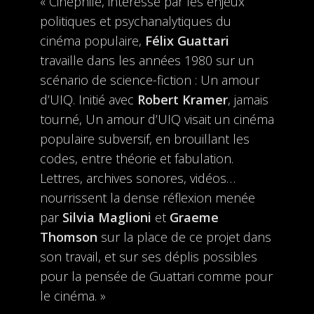
« Cinéphile, intéressé par les enjeux
politiques et psychanalytiques du
cinéma populaire,
Félix Guattari
travaille dans les années 1980 sur un
scénario de science-fiction : Un amour
d’UIQ. Initié avec
Robert Kramer
, jamais
tourné, Un amour d’UIQ visait un cinéma
populaire subversif, en brouillant les
codes, entre théorie et fabulation.
Lettres, archives sonores, vidéos…
nourrissent la dense réflexion menée
par
Silvia Maglioni
et
Graeme
Thomson
sur la place de ce projet dans
son travail, et sur ses déplis possibles
pour la pensée de Guattari comme pour
le cinéma. »