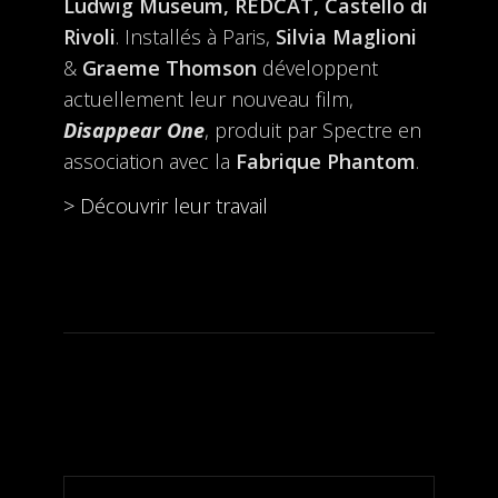
Ludwig Museum, REDCAT, Castello di
Rivoli
. Installés à Paris,
Silvia Maglioni
&
Graeme Thomson
développent
actuellement leur nouveau film,
Disappear One
, produit par Spectre en
association avec la
Fabrique Phantom
.
> Découvrir leur travail