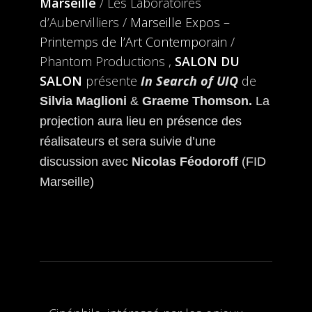
Marseille
/ Les Laboratoires
d’Aubervilliers /
Marseille Expos –
Printemps de l’Art Contemporain
/
Phantom Productions ,
SALON DU
SALON
présente
In Search of UIQ
de
Silvia Maglioni
&
Graeme Thomson.
La
projection aura lieu en présence des
réalisateurs et sera suivie d’une
discussion avec
Nicolas Féodoroff
(FID
Marseille)