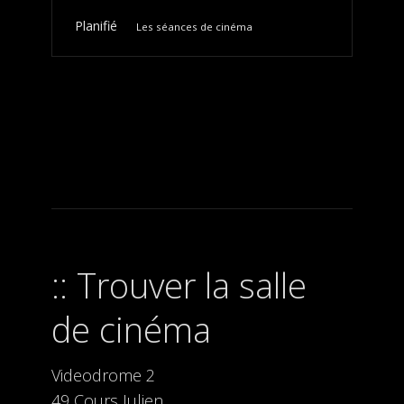
Planifié
Les séances de cinéma
Trouver la salle
de cinéma
Videodrome 2
49 Cours Julien