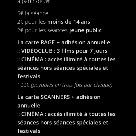
à partir de 3€
5€ la séance
2€ pour les
moins de 14 ans
2€ pour les séances
jeune public
La carte RAGE + adhésion annuelle
:: VIDÉOCLUB : 3 films pour 7 jours
:: CINÉMA : accès illimité à toutes les
séances hors séances spéciales et
festivals
100€
(payables en trois fois par chèque)
La carte SCANNERS + adhésion
annuelle
:: CINÉMA : accès illimité à toutes les
séances hors séances spéciales et
festivals