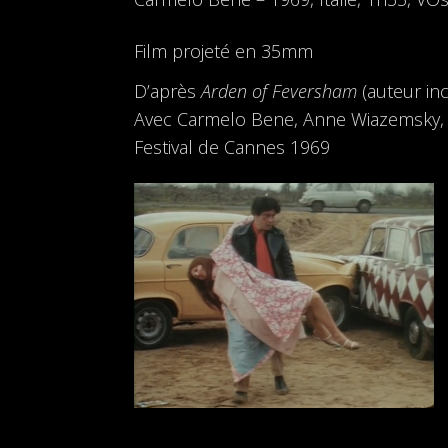
Film projeté en 35mm
D’après
Arden of Feversham
(auteur in
Avec Carmelo Bene, Anne Wiazemsky, To
Festival de Cannes 1969