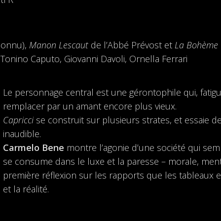
connu),
Manon Lescaut
de l’Abbé Prévost et
La Bohème
nino Caputo, Giovanni Davoli, Ornella Ferrari
Le personnage central est une gérontophile qui, fatigu
remplacer par un amant encore plus vieux.
Capricci
se construit sur plusieurs strates, et essaie de r
inaudible.
Carmelo Bene
montre l’agonie d’une société qui semb
se consume dans le luxe et la paresse – morale, menta
première réflexion sur les rapports que les tableaux et
et la réalité.