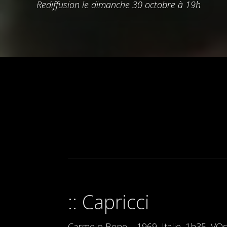
Rediffusion le dimanche 30 octobre à 19h
Capricci
Carmelo Bene – 1969, Italie, 1h35, VO