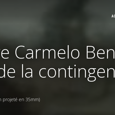
A
ve Carmelo Bene
de la continge
lm projeté en 35mm)