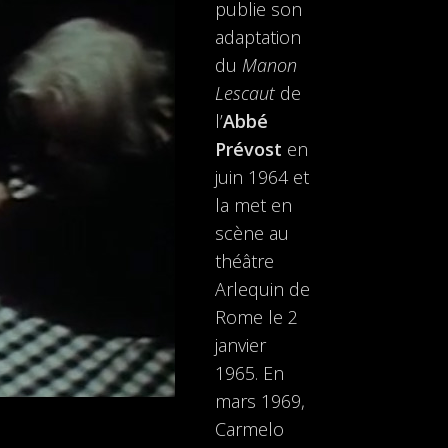
publie son
adaptation
du
Manon
Lescaut
de
l’
Abbé
Prévost
en
juin 1964 et
la met en
scène au
théâtre
Arlequin de
Rome le 2
janvier
1965. En
mars 1969,
Carmelo