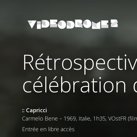
Rétrospecti
célébration 
:: Capricci
Carmelo Bene – 1969, Italie, 1h35, VOstFR (fi
Entrée en libre accès