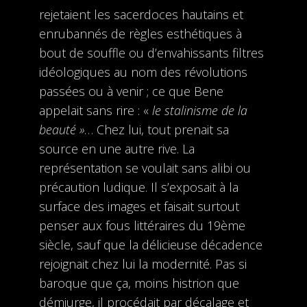
rejetaient les sacerdoces hautains et
enrubannés de règles esthétiques à
bout de souffle ou d’envahissants filtres
idéologiques au nom des révolutions
passées ou à venir ; ce que Bene
appelait sans rire : «
le stalinisme de la
beauté »
… Chez lui, tout prenait sa
source en une autre rive. La
représentation se voulait sans alibi ou
précaution ludique. Il s’exposait à la
surface des images et faisait surtout
penser aux fous littéraires du 19ème
siècle, sauf que la délicieuse décadence
rejoignait chez lui la modernité. Pas si
baroque que ça, moins histrion que
démiurge, il procédait par décalage et