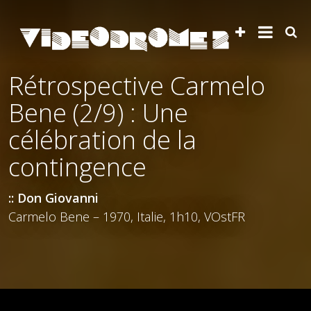
Rétrospective Carmelo
Bene (2/9) : Une
célébration de la
contingence
:: Don Giovanni
Carmelo Bene – 1970, Italie, 1h10, VOstFR