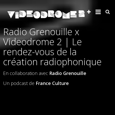
Radio Grenouille x
Videodrome 2 | Le
rendez-vous de la
création radiophonique
En collaboration avec
Radio Grenouille
Un podcast de
France Culture