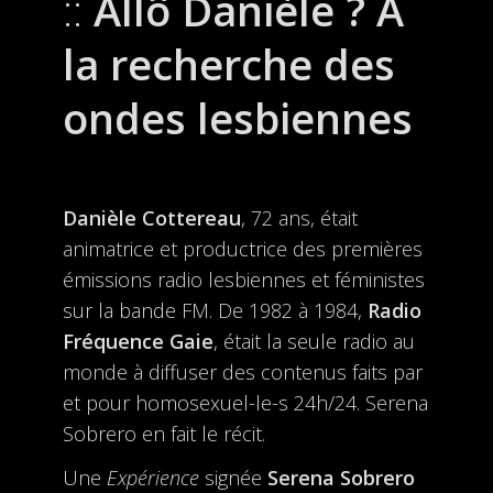
Allô Danièle ? À
la recherche des
ondes lesbiennes
Danièle Cottereau
, 72 ans, était
animatrice et productrice des premières
émissions radio lesbiennes et féministes
sur la bande FM. De 1982 à 1984,
Radio
Fréquence Gaie
, était la seule radio au
monde à diffuser des contenus faits par
et pour homosexuel-le-s 24h/24. Serena
Sobrero en fait le récit.
Une
Expérience
signée
Serena Sobrero