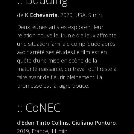
de
K Echevarría
, 2020, USA, 5 min
Deux jeunes artistes explorent leur
relation nouvelle. L’un.e d’elleux affronte
une situation familiale compliquée après
avoir arrêté ses études.Le film est en
quête d’une mise en scène de la
maturité naissante, du travail qu’il reste à
faire avant de fleurir pleinement. La
promesse est là, aigre-douce.
CoNEC
d’
Eden Tinto Collins, Giuliano Ponturo
,
2019, France, 11 min