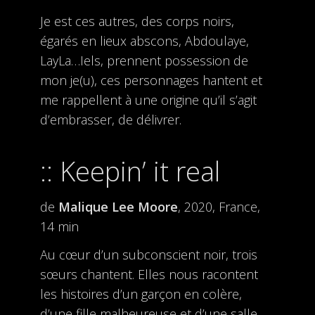
Je est ces autres, des corps noirs,
égarés en lieux abscons, Abdoulaye,
LayLa…Iels, prennent possession de
mon je(u), ces personnages hantent et
me rappellent à une origine qu’il s’agit
d’embrasser, de délivrer.
Keepin’ it real
de
Malique Lee Moore
, 2020, France,
14 min
Au cœur d’un subconscient noir, trois
sœurs chantent. Elles nous racontent
les histoires d’un garçon en colère,
d’une fille malheureuse et d’une salle