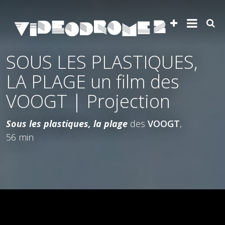
SOUS LES PLASTIQUES,
LA PLAGE un film des
VOOGT | Projection
Sous les plastiques, la plage
des
VOOGT
,
56 min