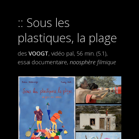
Sous les
plastiques, la plage
des
VOOGT
, vidéo pal, 56 min. (5.1),
essai documentaire,
noosphère
filmique