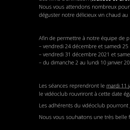
Nous vous attendons nombreux pour ce
déguster notre délicieux vin chaud au 
Afin de permettre à notre équipe de 
– vendredi 24 décembre et samedi 2
– vendredi 31 décembre 2021 et samedi
– du dimanche 2 au lundi 10 janvier 2
Les séances reprendront le
mardi 11 j
le vidéoclub rouvriront à cette date é
Les adhérents du vidéoclub pourront g
Nous vous souhaitons une très belle fi