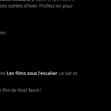
s soirées d’hiver. Profitez-en pour
es :
enre
Les films sous l’escalier
. Le bar et
film de Noël favori !