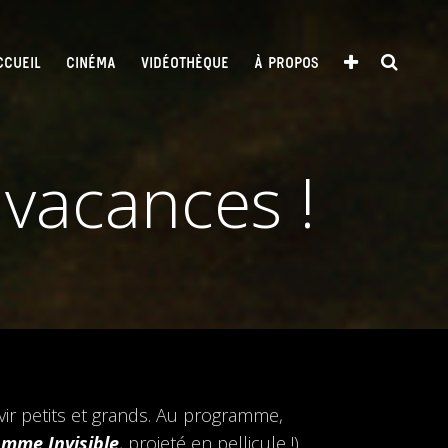
CCUEIL
CINÉMA
VIDÉOTHÈQUE
À PROPOS
vacances !
ir petits et grands. Au programme,
omme Invisible
, projeté en pellicule !).