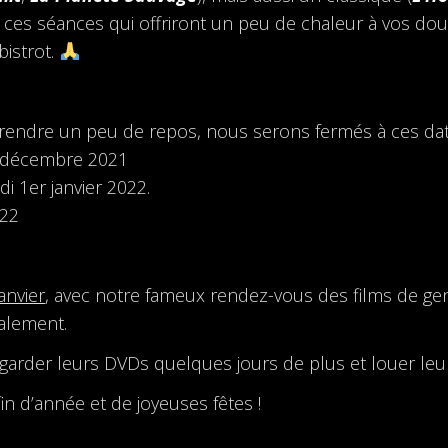
s séances qui offriront un peu de chaleur à vos douce
bistrot.
prendre un peu de repos, nous serons fermés à ces dat
5 décembre 2021
 1er janvier 2022.
022
anvier
, avec notre fameux rendez-vous des films de g
galement.
arder leurs DVDs quelques jours de plus et louer leur 
n d’année et de joyeuses fêtes !