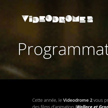
Programmati
Cette année, le
Videodrome 2
vous pr
des films d’animation (
Wallace et Gro