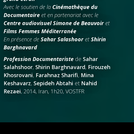
Avec le soutien de la
Cinémathèque du
Documentaire
et en partenariat avec le
Centre audiovisuel Simone de Beauvoir
et
Films Femmes Méditerranée
En présence de
Sahar Salashoor
et
Shirin
Barghnavard
Profession Documentariste
de
Sahar
Salahshoor
,
Shirin Barghnavard
,
Firouzeh
Khosrovani
,
Farahnaz Sharifi
,
Mina
Keshavarz
,
Sepideh Abtahi
et
Nahid
Rezaei
, 2014, Iran, 1h20, VOSTFR