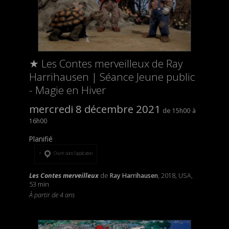
★ Les Contes merveilleux de Ray
Harrihausen | Séance Jeune public
- Magie en Hiver
mercredi 8 décembre 2021
15h00
16h00
Planifié
Ouvrir dans l’application
Les Contes merveilleux
de
Ray Harrihausen
, 2018, USA,
53 min
À partir de 4 ans