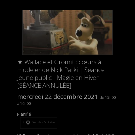
★ Wallace et Gromit : cœurs à
modeler de Nick Parki | Séance
Jeune public - Magie en Hiver
[SÉANCE ANNULÉE]
mercredi 22 décembre 2021
15h00
16h00
Planifié
Ouvrir dans l’application