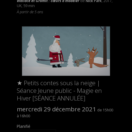
Wallace et Gromit : cœurs à modeler
de
Nick Park
, 2017,
UK, 59 min
À partir de 5 ans
★ Petits contes sous la neige |
Séance Jeune public - Magie en
Hiver [SÉANCE ANNULÉE]
mercredi 29 décembre 2021
15h00
16h00
Planifié