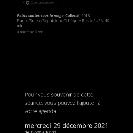
Ouvrir dans l’application
Petits contes sous la neige
,
Collectif
, 2018,
France/Suisse/République Tchèque/ Russie/ USA, 40
min
À partir de 3 ans
Pour vous souvenir de cette
séance, vous pouvez l’ajouter à
votre agenda
mercredi 29 décembre 2021
15h00
16h00