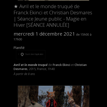
★ Avril et le monde truqué de
Franck Ekinci et Christian Desmares
| Séance Jeune public - Magie en
Hiver [SÉANCE ANNULÉE]
mercredi 1 décembre 2021
15h00
17h00
Planifié
Ouvrir dans l’application
Avril et le monde truqué
de
Franck Ekinci
et
Christian
Desmares
, 2015, France, 1h40
À partir de 8 ans