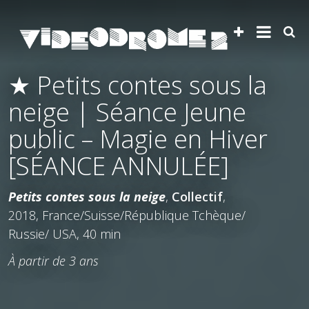
★ Petits contes sous la
neige | Séance Jeune
public – Magie en Hiver
[SÉANCE ANNULÉE]
Petits contes sous la neige
,
Collectif
,
2018, France/Suisse/République Tchèque/
Russie/ USA, 40 min
À partir de 3 ans