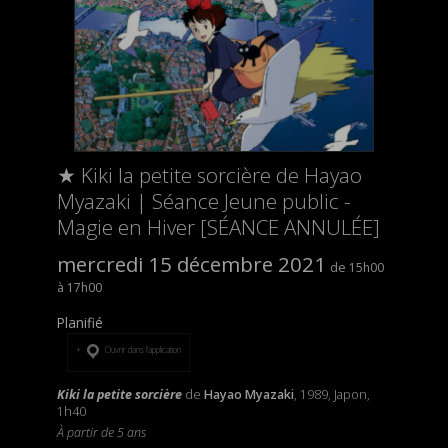
★ Kiki la petite sorcière de Hayao
Myazaki | Séance Jeune public -
Magie en Hiver [SÉANCE ANNULÉE]
mercredi 15 décembre 2021
15h00
17h00
Planifié
Ouvrir dans l’application
Kiki la petite sorcière
de
Hayao Myazaki
, 1989, Japon,
1h40
À partir de 5 ans