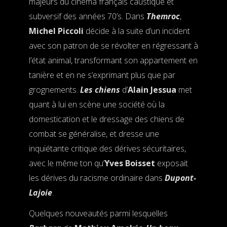
majeurs du cinéma français caustique et
subversif des années 70’s. Dans
Themroc
,
Michel Piccoli
décide à la suite d’un incident
avec son patron de se révolter en régressant à
l’état animal, transformant son appartement en
tanière et en ne s’exprimant plus que par
grognements.
Les chiens
d’
Alain Jessua
met
quant à lui en scène une société où la
domestication et le dressage des chiens de
combat se généralise, et dresse une
inquiétante critique des dérives sécuritaires,
avec le même ton qu’
Yves Boisset
exposait
les dérives du racisme ordinaire dans
Dupont-
Lajoie
.
Quelques nouveautés parmi lesquelles