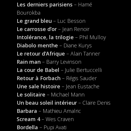
Les derniers parisiens
– Hamé
Bourokba
Le grand bleu
– Luc Besson
Le carrosse d’or
– Jean Renoir
Intolérance, la trilogie
– Phil Mulloy
Diabolo menthe
– Diane Kurys
Le retour d’Afrique
– Alain Tanner
Rain man
– Barry Levinson
La cour de Babel
– Julie Bertuccelli
Retour à Forbach
– Régis Sauder
Une sale histoire
– Jean Eustache
Le solitaire
– Michael Mann
Un beau soleil intérieur
– Claire Denis
Barbara
– Mathieu Amalric
Scream 4
– Wes Craven
Bordella
– Pupi Avati