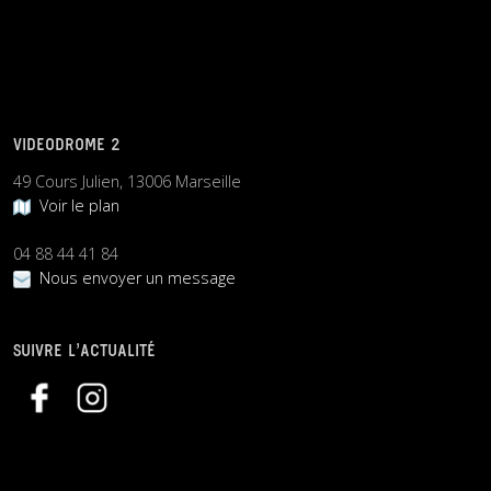
VIDEODROME 2
49 Cours Julien, 13006 Marseille
Voir le plan
04 88 44 41 84
Nous envoyer un message
SUIVRE L’ACTUALITÉ