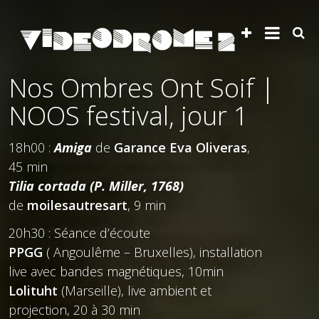
Nos Ombres Ont Soif |
NOOS festival, jour 1
18h00 :
Amiga
de
Garance Eva Oliveras
,
45 min
Tilia cortada (P. Miller, 1768)
de
moilesautresart
, 9 min
20h30 : Séance d’écoute
PPGG
( Angoulême – Bruxelles), installation
live avec bandes magnétiques, 10min
Lolituht
(Marseille), live ambient et
projection, 20 à 30 min