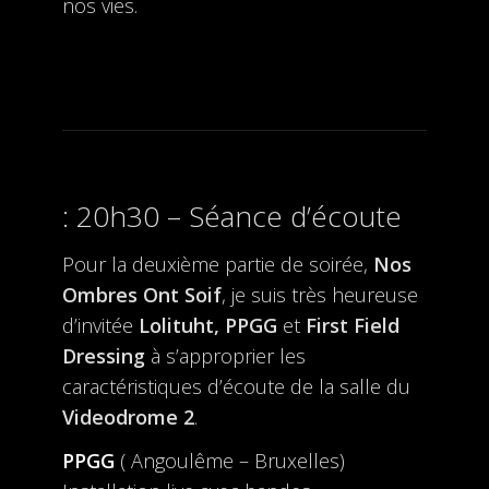
nos vies.
20h30 – Séance d’écoute
Pour la deuxième partie de soirée,
Nos
Ombres Ont Soif
, je suis très heureuse
d’invitée
Lolituht, PPGG
et
First Field
Dressing
à s’approprier les
caractéristiques d’écoute de la salle du
Videodrome 2
.
PPGG
( Angoulême – Bruxelles)