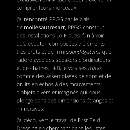
compiler leurs morceaux.
J’ai rencontré PPGG par le biais
de
moilesautresart
, PPGG construit
des installations Lo-Fi aussi fun à voir
qu’à écouter, composées d’éléments
très bruts et de mini so
und-Systems
que
j’adore avec des speakers d’ordinateurs
et de chaînes Hi-Fi. Je vois ses
tracks
comme des assemblages de sons et de
bruits en échos à des mouvements
d’objets divers et imaginés qui nous
plonge dans des dimensions étranges et
immersives.
J’ai découvert le travail de First Field
Dressing en cherchant dans les listes