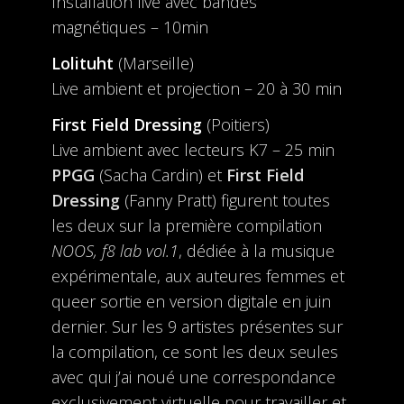
Installation live avec bandes
magnétiques – 10min
Lolituht
(Marseille)
Live ambient et projection – 20 à 30 min
First Field Dressing
(Poitiers)
Live ambient avec lecteurs K7 – 25 min
PPGG
(Sacha Cardin) et
First Field
Dressing
(Fanny Pratt) figurent toutes
les deux sur la première compilation
NOOS, f8 lab vol.1
, dédiée à la musique
expérimentale, aux auteures femmes et
queer sortie en version digitale en juin
dernier. Sur les 9 artistes présentes sur
la compilation, ce sont les deux seules
avec qui j’ai noué une correspondance
exclusivement virtuelle pour travailler et