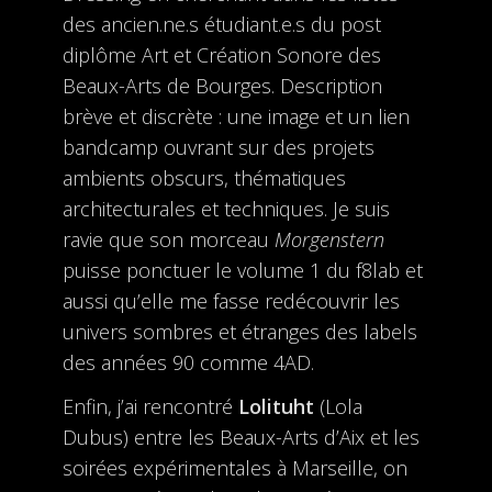
des ancien.ne.s étudiant.e.s du post
diplôme Art et Création Sonore des
Beaux-Arts de Bourges. Description
brève et discrète : une image et un lien
bandcamp ouvrant sur des projets
ambients obscurs, thématiques
architecturales et techniques. Je suis
ravie que son morceau
Morgenstern
puisse ponctuer le volume 1 du f8lab et
aussi qu’elle me fasse redécouvrir les
univers sombres et étranges des labels
des années 90 comme 4AD.
Enfin, j’ai rencontré
Lolituht
(Lola
Dubus) entre les Beaux-Arts d’Aix et les
soirées expérimentales à Marseille, on