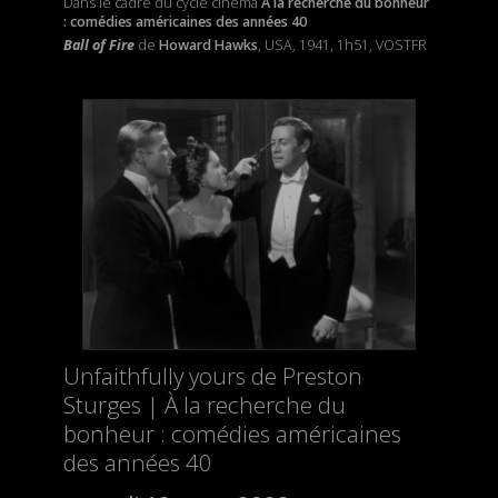
Dans le cadre du cycle cinéma
À la recherche du bonheur
: comédies américaines des années 40
Ball of Fire
de
Howard Hawks
, USA, 1941, 1h51, VOSTFR
Unfaithfully yours de Preston
Sturges | À la recherche du
bonheur : comédies américaines
des années 40