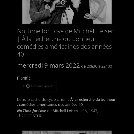
No Time for Love de Mitchell Leisen
| À la recherche du bonheur :
comédies américaines des années
40
mercredi 9 mars 2022
20h30
22h00
Planifié
Ouvrir dans l’application
Dans le cadre du cycle cinéma
À la recherche du bonheur
: comédies américaines des années 40
No Time for Love
de
Mitchell Leisen
, USA, 1943,
1h23, VOSTFR