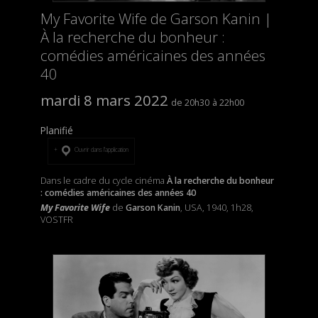
My Favorite Wife de Garson Kanin |
À la recherche du bonheur :
comédies américaines des années
40
mardi 8 mars 2022
20h30
22h00
Planifié
Ouvrir dans l’application
Dans le cadre du cycle cinéma
À la recherche du bonheur
: comédies américaines des années 40
My Favorite Wife
de
Garson Kanin
, USA, 1940, 1h28,
VOSTFR