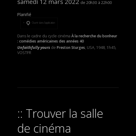
samedi 12 mars 2022
20h30
22h00
Planifié
Ouvrir dans l’application
Dans le cadre du cycle cinéma
À la recherche du bonheur
: comédies américaines des années 40
Unfaithfully yours
de
Preston Sturges
, USA, 1948, 1h45,
VOSTFR
Trouver la salle
de cinéma