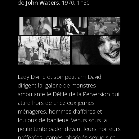
de
John Waters
, 1970, 1h30
Lady Divine et son petit ami David
dirigent la galerie de monstres
ambulante le Défilé de la Perversion qui
attire hors de chez eux jeunes
ménagères, hommes d’affaires et
loulous de banlieue. Venus sous la
petite tente bader devant leurs horreurs
préférées : camés, obsédés sexuels et