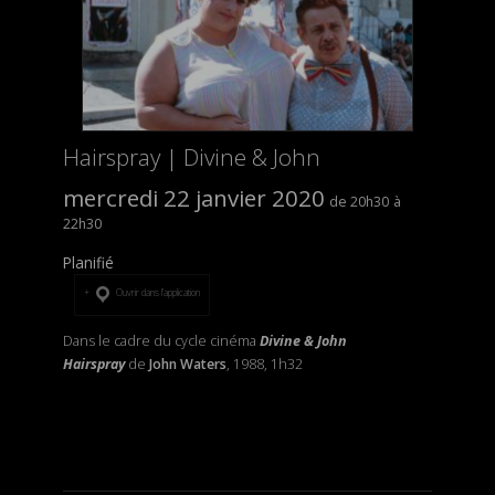
Hairspray | Divine & John
mercredi 22 janvier 2020
20h30
22h30
Planifié
Ouvrir dans l’application
Dans le cadre du cycle cinéma
Divine & John
Hairspray
de
John Waters
, 1988, 1h32