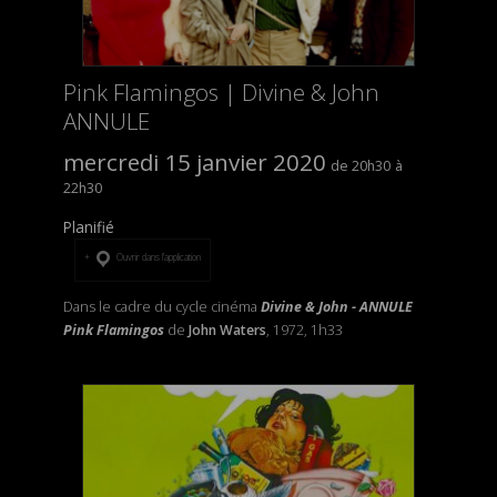
Pink Flamingos | Divine & John
ANNULE
mercredi 15 janvier 2020
20h30
22h30
Planifié
Ouvrir dans l’application
Dans le cadre du cycle cinéma
Divine & John - ANNULE
Pink Flamingos
de
John Waters
, 1972, 1h33