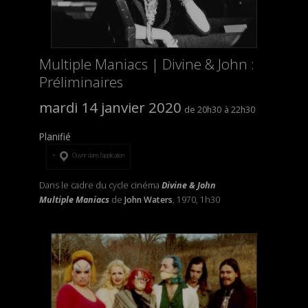
Multiple Maniacs | Divine & John :
Préliminaires
mardi 14 janvier 2020
20h30
22h30
Planifié
Ouvrir dans l’application
Dans le cadre du cycle cinéma
Divine & John
Multiple Maniacs
de
John Waters
, 1970, 1h30