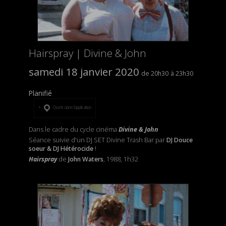
Hairspray | Divine & John
samedi 18 janvier 2020
20h30
23h30
Planifié
Ouvrir dans l’application
Dans le cadre du cycle cinéma
Divine & John
Séance suivie d'un DJ SET Divine Trash Bar par
DJ Douce
soeur & DJ Hétérocide
!
Hairspray
de
John Waters
, 1988, 1h32