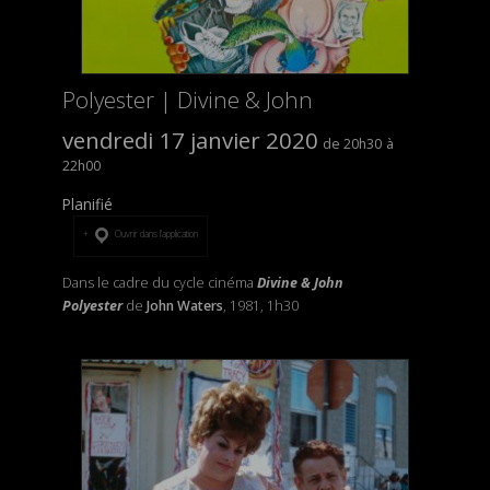
Polyester | Divine & John
vendredi 17 janvier 2020
20h30
22h00
Planifié
Ouvrir dans l’application
Dans le cadre du cycle cinéma
Divine & John
Polyester
de
John Waters
, 1981, 1h30