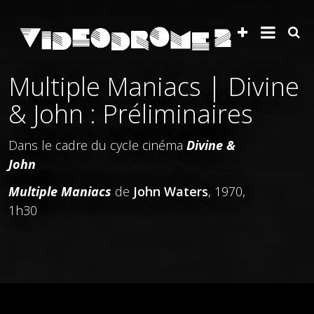
Multiple Maniacs | Divine
& John : Préliminaires
Dans le cadre du cycle cinéma
Divine &
John
Multiple Maniacs
de
John Waters
, 1970,
1h30