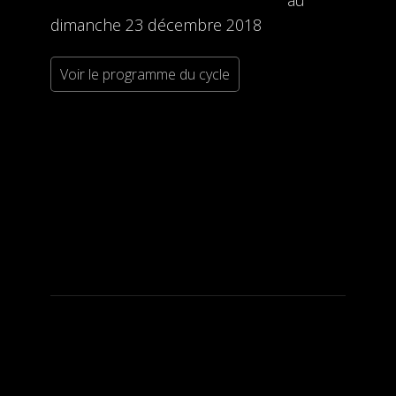
au
dimanche 23 décembre 2018
Voir le programme du cycle