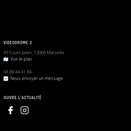
VIDEODROME 2
49 Cours Julien, 13006 Marseille
Voir le plan
04 88 44 41 84
Nous envoyer un message
SUIVRE L’ACTUALITÉ