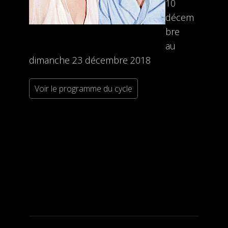
10
décem
bre
au
dimanche 23 décembre 2018
Voir le programme du cycle