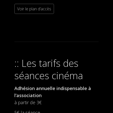
Voir le plan d’accès
Les tarifs des
séances cinéma
Adhésion annuelle indispensable à
l’association
à partir de 3€
5€ la séance