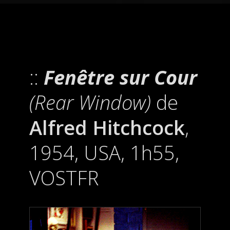
Fenêtre sur Cour
(Rear Window)
de
Alfred Hitchcock
,
1954, USA, 1h55,
VOSTFR