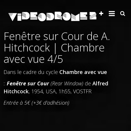
Fenêtre sur Cour de A.
Hitchcock | Chambre
avec vue 4/5
Dans le cadre du cycle
Chambre avec vue
::
Fenêtre sur Cour
(Rear Window)
de
Alfred
Hitchcock
, 1954, USA, 1h55, VOSTFR
Entrée à 5€ (+3€ d’adhésion)