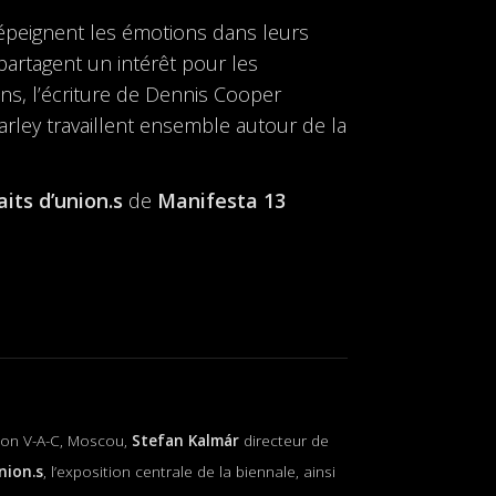
dépeignent les émotions dans leurs
artagent un intérêt pour les
ans, l’écriture de Dennis Cooper
Farley travaillent ensemble autour de la
aits d’union.s
de
Manifesta 13
tion V-A-C, Moscou,
Stefan Kalmár
directeur de
nion.s
, l’exposition centrale de la biennale, ainsi