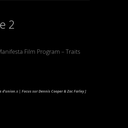
e 2
Manifesta Film Program – Traits
 d’union.s | Focus sur Dennis Cooper & Zac Farley ]