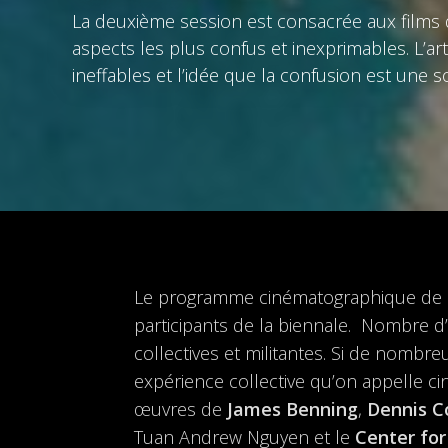
La deuxième session est consacrée aux films
aspects les plus confus et inexprimables. L’ar
ineffables et l’idée que la confusion est une so
Le programme cinématographique de
participants de la biennale. Nombre d’e
collectives et militantes. Si de nombr
expérience collective qu’on appelle c
œuvres de
James Benning
,
Dennis C
Tuan Andrew Nguyen et le
Center for