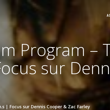
A
lm Program – T
 Focus sur Den
.s | Focus sur Dennis Cooper & Zac Farley