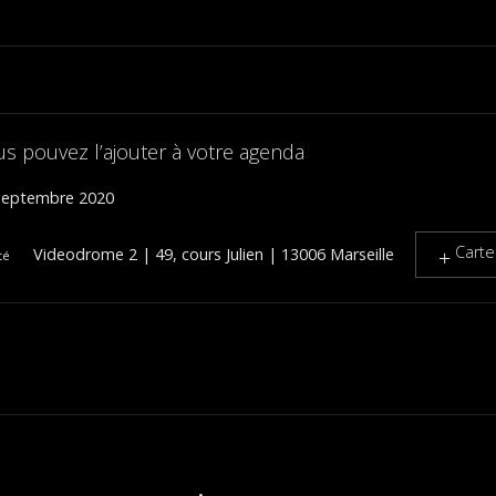
us pouvez l’ajouter à votre agenda
septembre 2020
Carte
Videodrome 2 | 49, cours Julien | 13006 Marseille
té