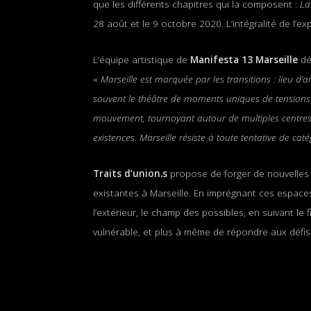
que les différents chapitres qui la composent :
La 
28 août et le 9 octobre 2020. L’intégralité de l’
L’équipe artistique de
Manifesta 13 Marseille
dé
«
Marseille est marquée par les transitions : lieu d’a
souvent le théâtre de moments uniques de tensions f
mouvement, tournoyant autour de multiples centres,
existences. Marseille résiste à toute tentative de cat
Traits d’union.s
propose de forger de nouvelles al
existantes à Marseille. En imprégnant ces espaces 
l’extérieur, le champ des possibles, en suivant le f
vulnérable, et plus à même de répondre aux défis 