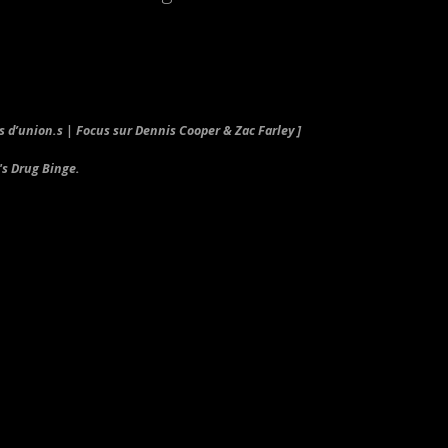
 d’union.s | Focus sur Dennis Cooper & Zac Farley ]
's Drug Binge.