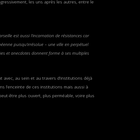
gressivement, les uns après les autres, entre le
rseille est aussi l’incarnation de résistances car
éenne puisqu’irrésolue – une ville en perpétuel
hies et anecdotes donnent forme à ses multiples
 avec, au sein et au travers d’institutions déjà
ns l’enceinte de ces institutions mais aussi à
t peut-être plus ouvert, plus perméable, voire plus