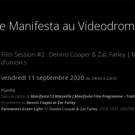
e Manifesta au Videodrom
Film Session #2 : Dennis Cooper & Zac Farley | 
d’union.s
vendredi 11 septembre 2020
20h30
22h30
Planifié
Dans le cadre
de
Manifesta 13 Marseille [ Manifesta Film Programme – Traits
En présence
de
Dennis Cooper
et Zac Farley
Permanent Green Light
de
Dennis Cooper & Zac Farley
, 2018, 1h31, VOSTFR