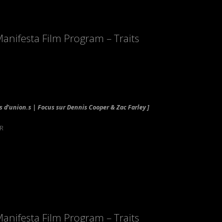
Manifesta Film Program – Traits
 d’union.s | Focus sur Dennis Cooper & Zac Farley ]
FR
Manifesta Film Program – Traits