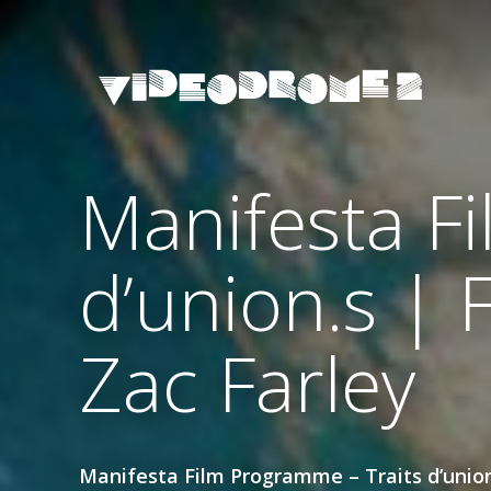
Manifesta Fi
d’union.s |
Zac Farley
Manifesta Film Programme – Traits d’union