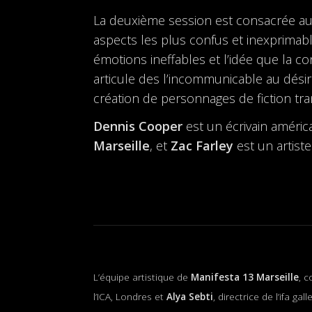
La deuxième session est consacrée au
aspects les plus confus et inexprimabl
émotions ineffables et l’idée que la c
articule des l’incommunicable au désir 
création de personnages de fiction tr
Dennis Cooper
est un écrivain améric
Marseille
, et
Zac Farley
est un artist
L’équipe artistique de
Manifesta 13 Marseille
, 
l’ICA, Londres et
Alya Sebti
, directrice de l’ifa ga