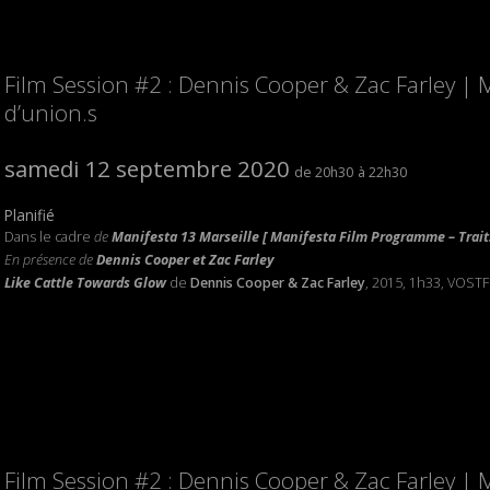
Film Session #2 : Dennis Cooper & Zac Farley | 
d’union.s
samedi 12 septembre 2020
20h30
22h30
Planifié
Dans le cadre
de
Manifesta 13 Marseille [ Manifesta Film Programme – Traits
En présence
de
Dennis Cooper
et Zac Farley
Like Cattle Towards Glow
de
Dennis Cooper & Zac Farley
, 2015, 1h33, VOST
Film Session #2 : Dennis Cooper & Zac Farley | 