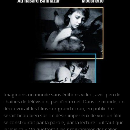
Imaginons un monde sans éditions video, avec peu de
chaînes de télévision, pas d’internet. Dans ce monde, on
découvrirait les films sur grand écran, en public. Ce
serait beau bien sûr. Le désir impérieux de voir un film
se construirait par la parole, par la lecture : « il faut que
je voie ça. » On guetterait les programmes des salles,