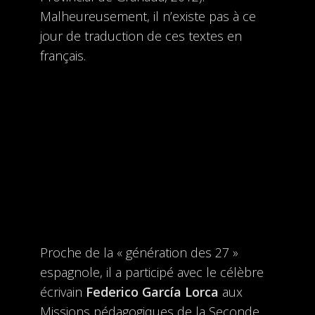
Malheureusement, il n’existe pas à ce
jour de traduction de ces textes en
français.
Proche de la « génération des 27 »
espagnole, il a participé avec le célèbre
écrivain
Federico García Lorca
aux
Missions pédagogiques de la Seconde