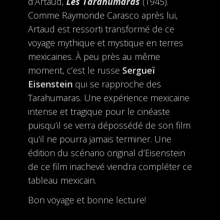
d’Artaud,
Les Tarahumaras
(1945).
Comme Raymonde Carasco après lui,
Artaud est ressorti transformé de ce
voyage mythique et mystique en terres
mexicaines. À peu près au même
moment, c’est le russe
Sergueï
Eisenstein
qui se rapproche des
Tarahumaras. Une expérience mexicaine
intense et tragique pour le cinéaste
puisqu’il se verra dépossédé de son film
qu’il ne pourra jamais terminer. Une
édition du scénario original d’Eisenstein
de ce film inachevé viendra compléter ce
tableau mexicain.
Bon voyage et bonne lecture!