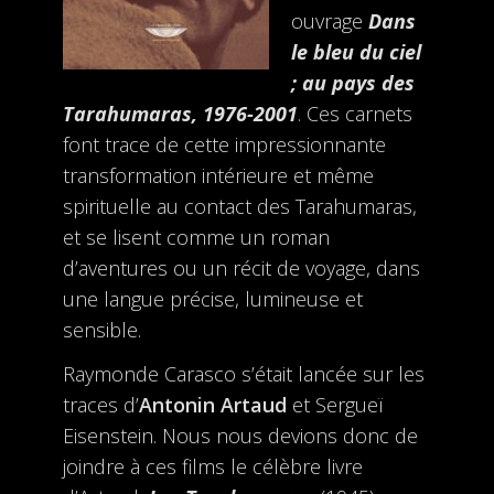
ouvrage
Dans
le bleu du ciel
; au pays des
Tarahumaras, 1976-2001
. Ces carnets
font trace de cette impressionnante
transformation intérieure et même
spirituelle au contact des Tarahumaras,
et se lisent comme un roman
d’aventures ou un récit de voyage, dans
une langue précise, lumineuse et
sensible.
Raymonde Carasco s’était lancée sur les
traces d’
Antonin Artaud
et Sergueï
Eisenstein. Nous nous devions donc de
joindre à ces films le célèbre livre