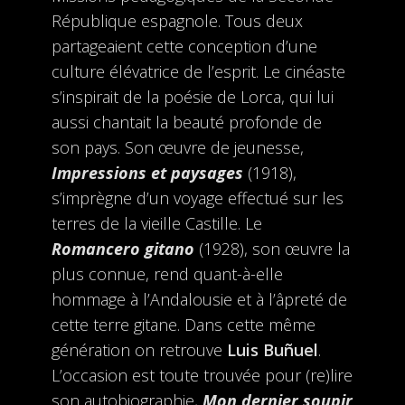
République espagnole. Tous deux
partageaient cette conception d’une
culture élévatrice de l’esprit. Le cinéaste
s’inspirait de la poésie de Lorca, qui lui
aussi chantait la beauté profonde de
son pays. Son œuvre de jeunesse,
Impressions et paysages
(1918),
s’imprègne d’un voyage effectué sur les
terres de la vieille Castille. Le
Romancero gitano
(1928), son œuvre la
plus connue, rend quant-à-elle
hommage à l’Andalousie et à l’âpreté de
cette terre gitane. Dans cette même
génération on retrouve
Luis Buñuel
.
L’occasion est toute trouvée pour (re)lire
son autobiographie,
Mon dernier soupir