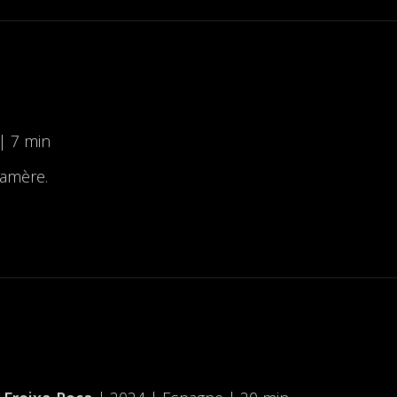
| 7 min
-amère.