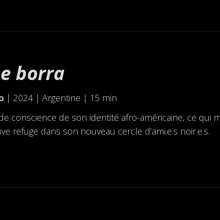
e borra
o
| 2024 | Argentine | 15 min
de conscience de son identité afro-américaine, ce qui m
uve refuge dans son nouveau cercle d’ami.e.s noir.e.s.