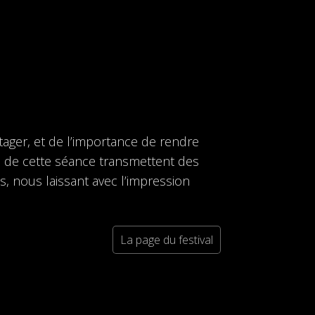
rtager, et de l’importance de rendre
lms de cette séance transmettent des
es, nous laissant avec l’impression
La page du festival