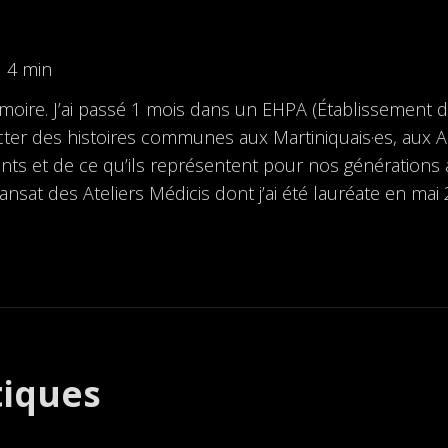
| 4 min
 mémoire. J’ai passé 1 mois dans un EHPA (Établisseme
er des histoires communes aux Martiniquais·es, aux Ant
ts et de ce qu’ils représentent pour nos générations act
sat des Ateliers Médicis dont j’ai été lauréate en mai 
tiques