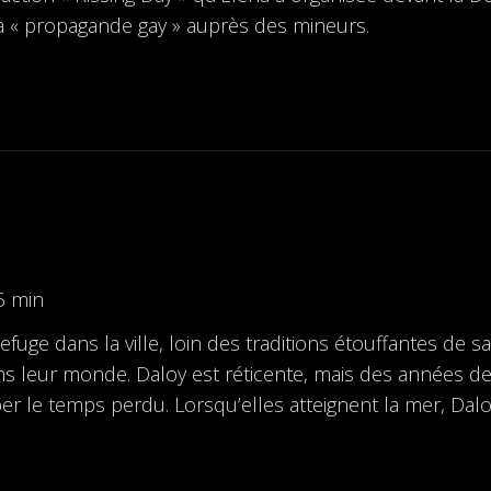
la « propagande gay » auprès des mineurs.
5 min
fuge dans la ville, loin des traditions étouffantes de sa f
ns leur monde. Daloy est réticente, mais des années d
er le temps perdu. Lorsqu’elles atteignent la mer, Dal