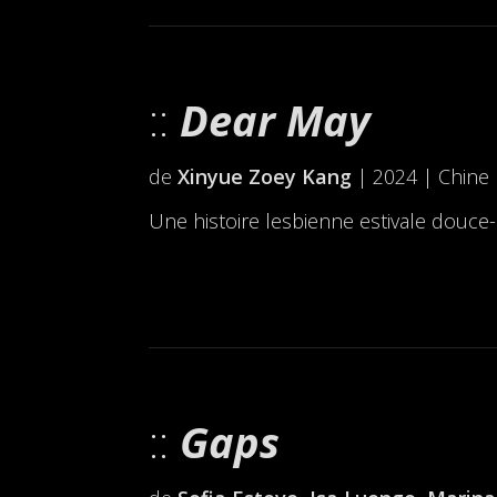
Dear May
de
Xinyue Zoey Kang
| 2024 | Chine 
Une histoire lesbienne estivale douce
Gaps