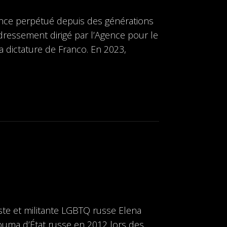
ilence perpétué depuis des générations
dressement dirigé par l’Agence pour le
 dictature de Franco. En 2023,
iste et militante LGBTQ russe Elena
 Douma d’État russe en 2012 lors des