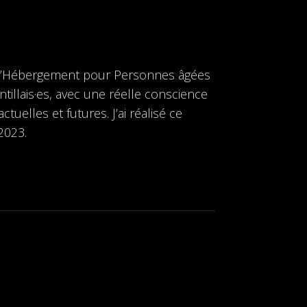
nt d’Hébergement pour Personnes âgées
illais·es, avec une réelle conscience
uelles et futures. J’ai réalisé ce
2023.