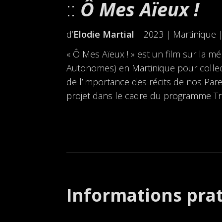
Ô Mes Aïeux !
d’
Elodie Martial
| 2023 | Martinique 
« Ô Mes Aïeux ! » est un film sur la
Autonomes) en Martinique pour collect
de l’importance des récits de nos Paren
projet dans le cadre du programme Tran
Informations pra