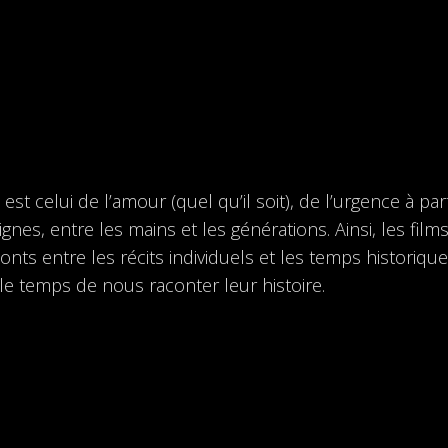
est celui de l’amour (quel qu’il soit), de l’urgence à pa
ignes, entre les mains et les générations. Ainsi, les fi
onts entre les récits individuels et les temps historiqu
 le temps de nous raconter leur histoire.