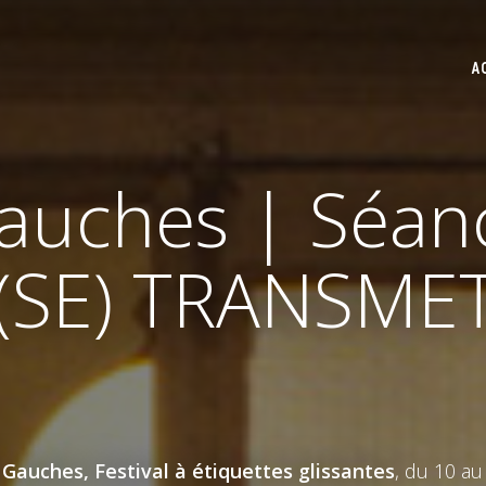
A
auches | Séan
7 (SE) TRANSM
Gauches, Festival à étiquettes glissantes
, du 10 a