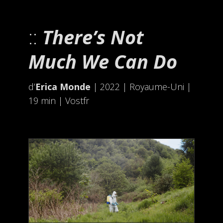
There’s Not
Much We Can Do
d’
Erica Monde
| 2022 | Royaume-Uni |
19 min | Vostfr