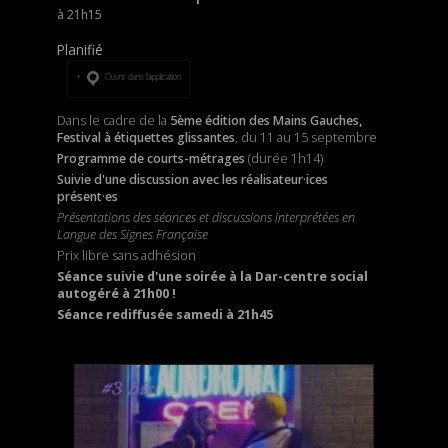
21h15
Planifié
Ouvrir dans l’application
Dans le cadre de la
5ème édition des Mains Gauches,
Festival à étiquettes glissantes
, du 11 au 15 septembre
Programme de courts-métrages
(durée 1h14)
Suivie d'une discussion avec les réalisateur·ices
présent·es
Présentations des séances et discussions interprétées en
Langue des Signes Française
Prix libre sans adhésion
Séance suivie d'une soirée à la Dar-centre social
autogéré à 21h00 !
Séance rediffusée samedi à 21h45