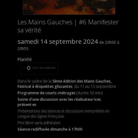
Les Mains Gauches | #6 Manifester
sa vérité
samedi 14 septembre 2024
20h00
20h55
Planifié
Ouvrir dans l’application
Dans le cadre de la
5ème édition des Mains Gauches,
Festival à étiquettes glissantes
, du 11 au 15 septembre
Programme de courts-métrages
(durée 53 min)
Suivie d'une discussion avec les réalisateur·ices
présent·es
Présentations des séances et discussions interprétées en
Langue des Signes Française
Prix libre sans adhésion
Séance rediffusée dimanche à 17h00