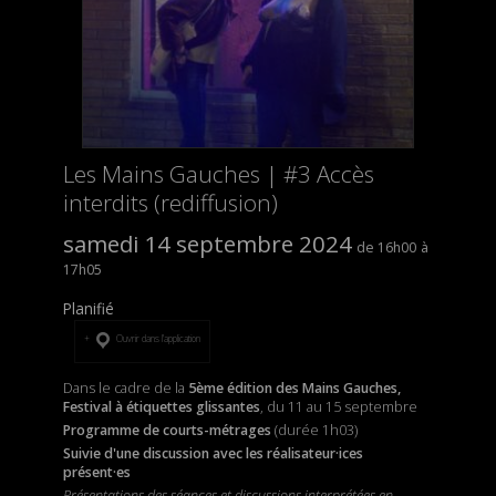
Les Mains Gauches | #3 Accès
interdits (rediffusion)
samedi 14 septembre 2024
16h00
17h05
Planifié
Ouvrir dans l’application
Dans le cadre de la
5ème édition des Mains Gauches,
Festival à étiquettes glissantes
, du 11 au 15 septembre
Programme de courts-métrages
(durée 1h03)
Suivie d'une discussion avec les réalisateur·ices
présent·es
Présentations des séances et discussions interprétées en