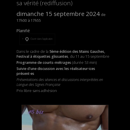
sa vérité (rediffusion)
dimanche 15 septembre 2024
17h00
17h55
Planifié
Ouvrir dans l’application
Dans le cadre de la
5ème édition des Mains Gauches,
Festival à étiquettes glissantes
, du 11 au 15 septembre
Programme de courts-métrages
(durée 53 min)
Suivie d'une discussion avec les réalisateur·ices
présent·es
Présentations des séances et discussions interprétées en
Langue des Signes Française
Prix libre sans adhésion