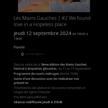
Les Mains Gauches | #2 We found
love in a Hopeless place
jeudi 12 septembre 2024
18h00
19h05
Planifié
Ouvrir dans l’application
Dans le cadre de la
5ème édition des Mains Gauches,
Festival à étiquettes glissantes
, du 11 au 15 septembre
Programme de courts-métrages
(durée 1h06)
Suivie d'une discussion avec les réalisateur·ices
présent·es
Présentations des séances et discussions interprétées en
Langue des Signes Française
Prix libre sans adhésion
Séance rediffusée jeudi à 21h45