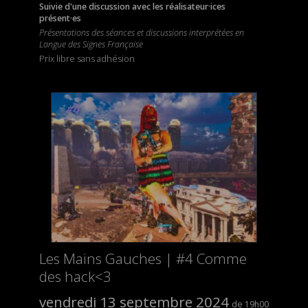
Suivie d'une discussion avec les réalisateur·ices
présent·es
Présentations des séances et discussions interprétées en
Langue des Signes Française
Prix libre sans adhésion
Les Mains Gauches | #4 Comme
des hack<3
vendredi 13 septembre 2024
19h00