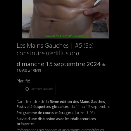
Les Mains Gauches | #5 (Se)
construire (rediffusion)
dimanche 15 septembre 2024
18h30
19h35
Planifié
Ouvrir dans l’application
Dans le cadre de la
5ème édition des Mains Gauches,
Festival à étiquettes glissantes
, du 11 au 15 septembre
Programme de courts-métrages
(durée 1h03)
Suivie d'une discussion avec les réalisateur·ices
présent·es
Présentations des séances et discussions interprétées en