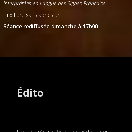
interprétées en Langue des Signes Française
Prix libre sans adhésion
Séance rediffusée dimanche à 17h00
Édito
Il y a les récits officiels, ceux des livres