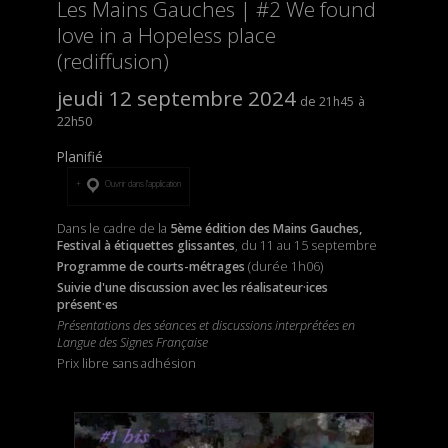
Les Mains Gauches | #2 We found
love in a Hopeless place
(rediffusion)
jeudi 12 septembre 2024
21h45
22h50
Planifié
Ouvrir dans l’application
Dans le cadre de la
5ème édition des Mains Gauches,
Festival à étiquettes glissantes
, du 11 au 15 septembre
Programme de courts-métrages
(durée 1h06)
Suivie d'une discussion avec les réalisateur·ices
présent·es
Présentations des séances et discussions interprétées en
Langue des Signes Française
Prix libre sans adhésion