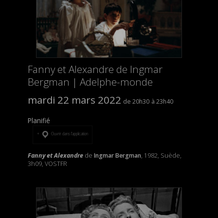
Fanny et Alexandre de Ingmar
Bergman | Adelphe-monde
mardi 22 mars 2022
20h30
23h40
Planifié
Ouvrir dans l’application
Fanny et Alexandre
de
Ingmar Bergman
, 1982, Suède,
3h09, VOSTFR