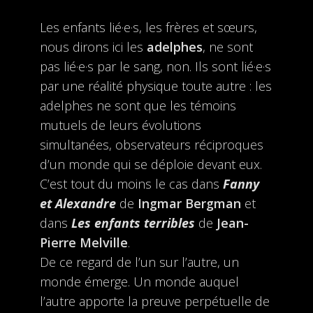
Les enfants lié·e·s, les frères et sœurs,
nous dirons ici les
adelphes
, ne sont
pas lié·e·s par le sang, non. Ils sont lié·e·s
par une réalité physique toute autre : les
adelphes ne sont que les témoins
mutuels de leurs évolutions
simultanées, observateurs réciproques
d’un monde qui se déploie devant eux.
C’est tout du moins le cas dans
Fanny
et Alexandre
de
Ingmar Bergman
et
dans
Les enfants terribles
de
Jean-
Pierre Melville
.
De ce regard de l’un sur l’autre, un
monde émerge. Un monde auquel
l’autre apporte la preuve perpétuelle de