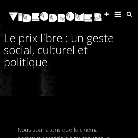
Le prix libre : un geste
social, culturel et
politique
Nous souhaitons que le cinéma