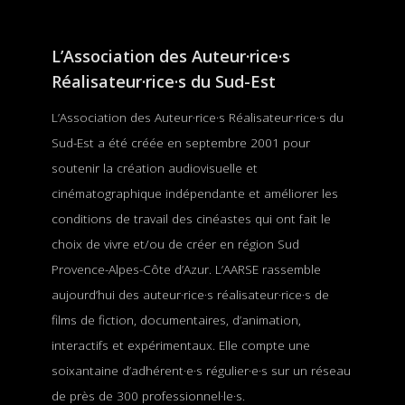
L’Association des Auteur·rice·s
Réalisateur·rice·s du Sud-Est
L’Association des Auteur·rice·s Réalisateur·rice·s du
Sud-Est a été créée en septembre 2001 pour
soutenir la création audiovisuelle et
cinématographique indépendante et améliorer les
conditions de travail des cinéastes qui ont fait le
choix de vivre et/ou de créer en région Sud
Provence-Alpes-Côte d’Azur. L’AARSE rassemble
aujourd’hui des auteur·rice·s réalisateur·rice·s de
films de fiction, documentaires, d’animation,
interactifs et expérimentaux. Elle compte une
soixantaine d’adhérent·e·s régulier·e·s sur un réseau
de près de 300 professionnel·le·s.