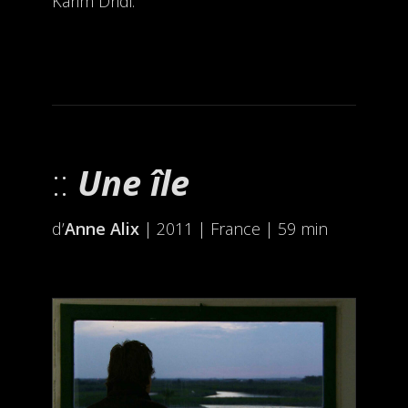
Karim Dridi.
Une île
d’
Anne Alix
| 2011 | France | 59 min