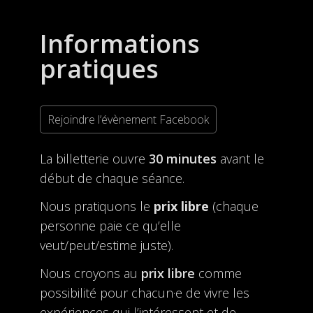
Informations
pratiques
Rejoindre l’évènement Facebook
La billetterie ouvre
30 minutes
avant le
début de chaque séance.
Nous pratiquons le
prix libre
(chaque
personne paie ce qu’elle
veut/peut/estime juste).
Nous croyons au
prix libre
comme
possibilité pour chacun·e de vivre les
expériences qui l’intéressent et de