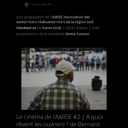
Ouvrir dans l’application
Une proposition de l'
AARSE
(
Association des
auteur·rice·s-réalisateur·rice·s de la région Sud
)
Fainéant·es
de
Karim Dridi
| 2024 | France | 1h47
en présence de la scénariste
Emma Soisson
Le cinéma de l’AARSE #2 | À quoi
rêvent les ouvriers ? de Bernard