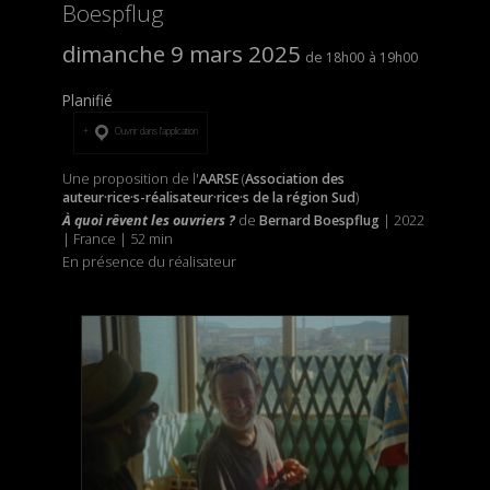
Boespflug
dimanche 9 mars 2025
18h00
19h00
Planifié
Ouvrir dans l’application
Une proposition de l'
AARSE
(
Association des
auteur·rice·s-réalisateur·rice·s de la région Sud
)
À quoi rêvent les ouvriers ?
de
Bernard Boespflug
| 2022
| France | 52 min
En présence du réalisateur