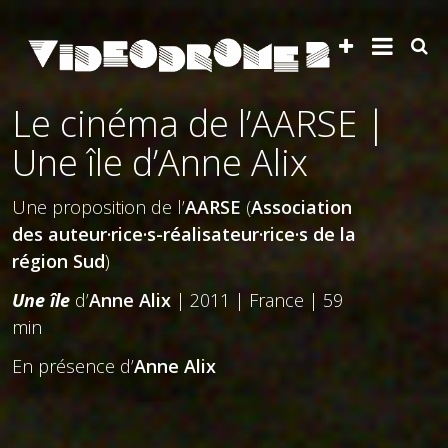
Le cinéma de l’AARSE |
Une île d’Anne Alix
Une proposition de l’
AARSE
(
Association
des auteur·rice·s-réalisateur·rice·s de la
région Sud
)
Une île
d’
Anne Alix
| 2011 | France | 59
min
En présence d’
Anne Alix