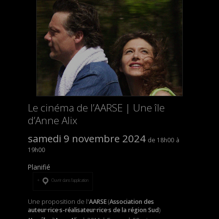
Le cinéma de l’AARSE | Une île
d’Anne Alix
samedi 9 novembre 2024
18h00
19h00
Planifié
Ouvrir dans l’application
Une proposition de l'
AARSE
(
Association des
auteur·rice·s-réalisateur·rice·s de la région Sud
)