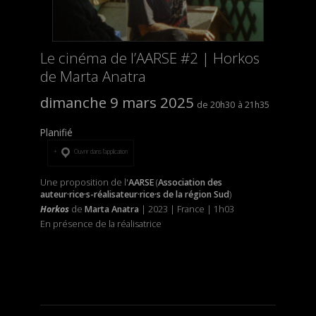
Le cinéma de l’AARSE #2 | Horkos
de Marta Anatra
dimanche 9 mars 2025
20h30
21h35
Planifié
Ouvrir dans l’application
Une proposition de l'
AARSE
(
Association des
auteur·rice·s-réalisateur·rice·s de la région Sud
)
Horkos
de
Marta Anatra
| 2023 | France | 1h03
En présence de la réalisatrice