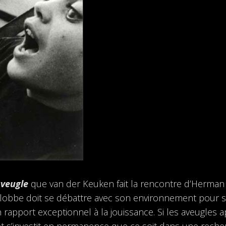
aveugle
que van der Keuken fait la rencontre d’Herman S
Slobbe doit se débattre avec son environnement pour se
rapport exceptionnel à la jouissance. Si les aveugles
ie et s’investit en permanence que ce soit dans une re