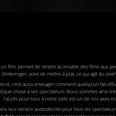
re un film, permet de rendre accessible des films aux p
d’interroger, voire de mettre à plat, ce qui agit du ciné
écrit, c’est aussi envisager comment quelqu’un fait ef
uelque chose à ses spectateurs. Nous sommes ainsi tr
 l’accès pour tous à notre salle est un de nos axes esse
dans leur version audiodécrite pour tous les spectateurs