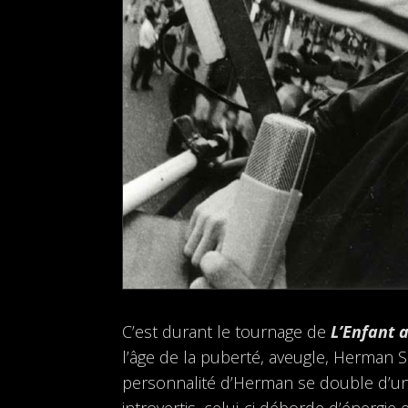
C’est durant le tournage de
L’Enfant 
l’âge de la puberté, aveugle, Herman 
personnalité d’Herman se double d’un 
introvertis, celui-ci déborde d’énerg