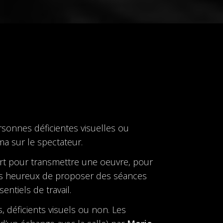
ersonnes déficientes visuelles ou
ma sur le spectateur.
fort pour transmettre une oeuvre, pour
ès heureux de proposer des séances
ntiels de travail.
, déficients visuels ou non. Les