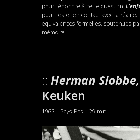
pour répondre à cette question.
L’enf
pour rester en contact avec la réalit
équivalences formelles, soutenues par
mémoire.
Herman Slobbe,
Keuken
1966 | Pays-Bas | 29 min