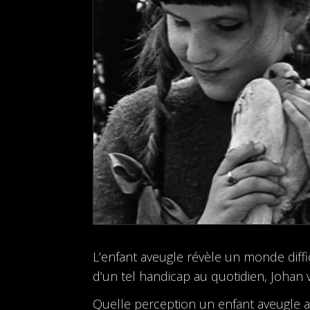
L’enfant aveugle révèle un monde diffi
d’un tel handicap au quotidien, Johan
Quelle perception un enfant aveugle a-t