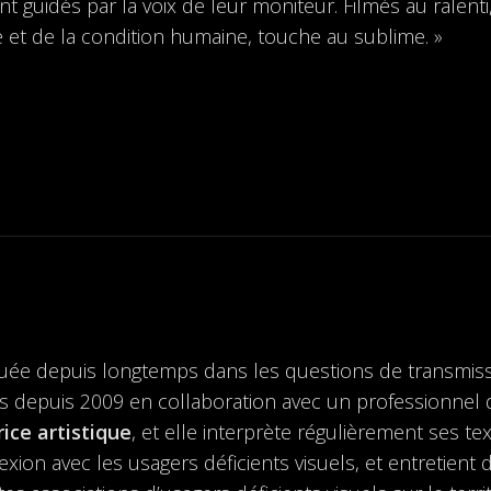
t guidés par la voix de leur moniteur. Filmés au ralen
nce et de la condition humaine, touche au sublime. »
uée depuis longtemps dans les questions de transmiss
 depuis 2009 en collaboration avec un professionnel déf
rice artistique
, et elle interprète régulièrement ses t
lexion avec les usagers déficients visuels, et entretient