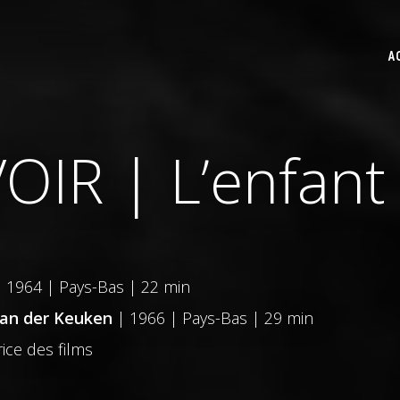
A
OIR | L’enfant
 1964 | Pays-Bas | 22 min
van der Keuken
| 1966 | Pays-Bas | 29 min
rice des films