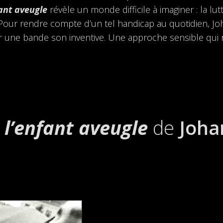
ant aveugle
révèle un monde difficile à imaginer : la l
é. Pour rendre compte d’un tel handicap au quotidien, 
 une bande son inventive. Une approche sensible qui 
 l’enfant aveugle
de
Joha