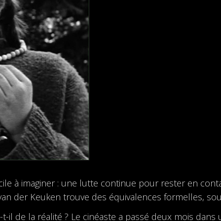
cile à imaginer : une lutte continue pour rester en cont
 van der Keuken trouve des équivalences formelles, so
-il de la réalité ? Le cinéaste a passé deux mois dans u