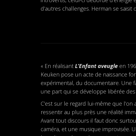
d’autres challenges. Herman se saisit d
« En réalisant
L’Enfant aveugle
en 196
Keuken pose un acte de naissance fort, 
expérimental, du documentaire. Une fa
une part qui se développe libérée des
C’est sur le regard lui-même que l’on 
ressentir au plus près une réalité imma
Avant tout discours il faut donc surtout
caméra, et une musique improvisée. 