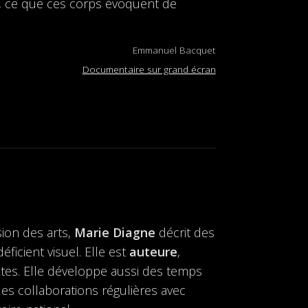
ti, ce que ces corps évoquent de
Emmanuel Bacquet
Documentaire sur grand écran
ion des arts,
Marie Diagne
décrit des
icient visuel. Elle est
auteure
,
extes. Elle développe aussi des temps
 des collaborations régulières avec