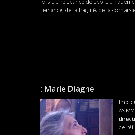
lors d’une séance de sport, uniquemen
l’enfance, de la fragilité, de la confia
Marie Diagne
Impliq
œuvres
direct
de réf