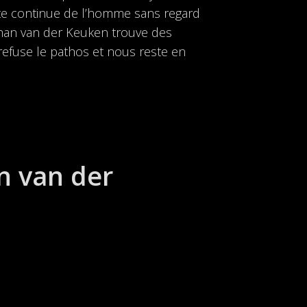
utte continue de l’homme sans regard
Johan van der Keuken trouve des
refuse le pathos et nous reste en
n van der