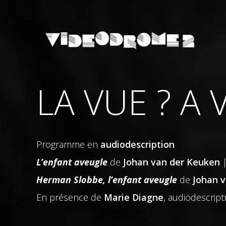
LA VUE ? A V
Programme en
audiodescription
L’enfant aveugle
de
Johan van der Keuken
|
Herman Slobbe, l’enfant aveugle
de
Johan 
En présence de
Marie Diagne
, audiodescript