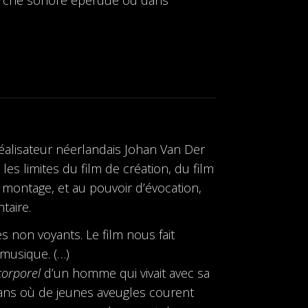
éalisateur néerlandais Johan Van Der
les limites du film de création, du film
 montage, et au pouvoir d’évocation,
taire.
s non voyants. Le film nous fait
 musique. (…)
corporel
d’un homme qui vivait avec sa
ns où de jeunes aveugles courent