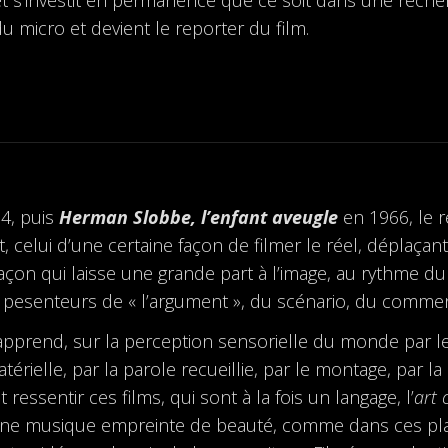
u micro et devient le reporter du film.
4, puis
Herman Slobbe, l’enfant aveugle
en 1966, le r
celui d’une certaine façon de filmer le réel, déplaçant 
çon qui laisse une grande part à l’image, au rythme du
 pesenteurs de « l’argument », du scénario, du commen
apprend, sur la perception sensorielle du monde par le
térielle, par la parole recueillie, par le montage, par la
 ressentir ces films, qui sont à la fois un langage, l’
art 
Une musique empreinte de beauté, comme dans ces pla