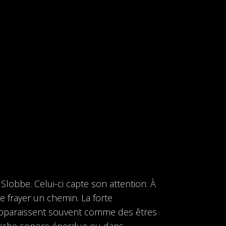
lobbe. Celui-ci capte son attention. À
 frayer un chemin. La forte
 apparaissent souvent comme des êtres
cherche sonore éperdue ou dans