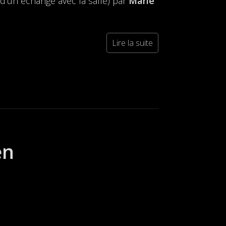
d’un échange avec la salle) par
Marie
Lire la suite
en