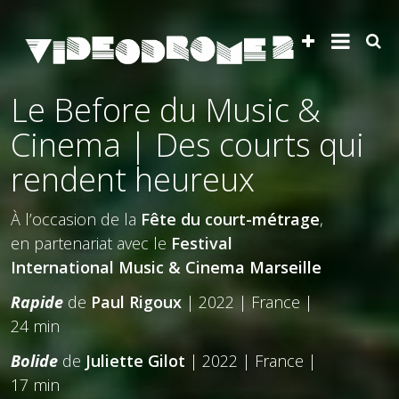
Le Before du Music &
Cinema | Des courts qui
rendent heureux
À l’occasion de la
Fête du court-métrage
,
en partenariat avec
le
Festival
International Music & Cinema Marseille
Rapide
de
Paul Rigoux
| 2022 | France |
24 min
Bolide
de
Juliette Gilot
| 2022 | France |
17 min