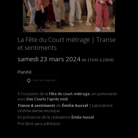
La Fête du Court métrage | Transe
et sentiments
samedi 23 mars 2024
21h30
23h00
Planifié
Ouvrir dans l’application
À l'occasion de la
Fête du court-métrage
, en partenariat
avec
Des Courts l'après midi
Transe & sentiments
de
Émilie Aussel
| Laboratoire
cinéma-danse-musique
En présence de la réalisatrice
Émilie Aussel
Prix libre sans adhésion