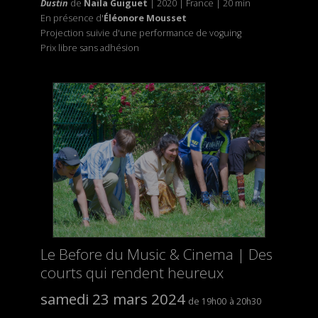
Dustin
de
Naïla Guiguet
| 2020 | France | 20 min
En présence d'
Éléonore Mousset
Projection suivie d'une performance de voguing
Prix libre sans adhésion
Le Before du Music & Cinema | Des
courts qui rendent heureux
samedi 23 mars 2024
19h00
20h30