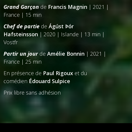
Grand Garçon
de
Francis Magnin
| 2021 |
France | 15 min
Chef de partie
de
Ágúst Þór
Hafsteinsson
| 2020 | Islande | 13 min |
Vostfr
Partir un jour
de
Amélie Bonnin
| 2021 |
France | 25 min
En présence de
Paul Rigoux
et du
comédien
Édouard Sulpice
Prix libre sans adhésion