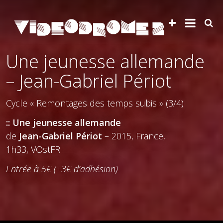
Une jeunesse allemande
– Jean-Gabriel Périot
Cycle « Remontages des temps subis » (3/4)
:: Une jeunesse allemande
de
Jean-Gabriel Périot
– 2015, France,
1h33, VOstFR
Entrée à 5€ (+3€ d’adhésion)