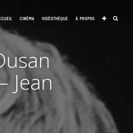
CCUEIL
CINÉMA
VIDÉOTHÈQUE
À PROPOS
Dusan
– Jean