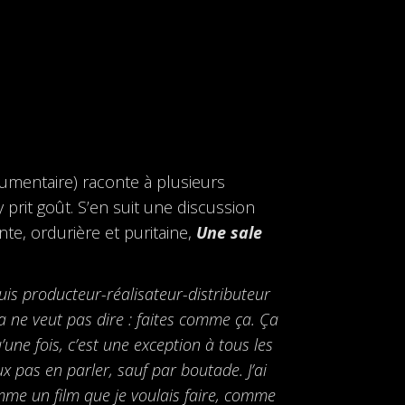
mentaire) raconte à plusieurs
 prit goût. S’en suit une discussion
nte, ordurière et puritaine,
Une sale
 suis producteur-réalisateur-distributeur
ça ne veut pas dire : faites comme ça. Ça
’une fois, c’est une exception à tous les
ux pas en parler, sauf par boutade. J’ai
mme un film que je voulais faire, comme