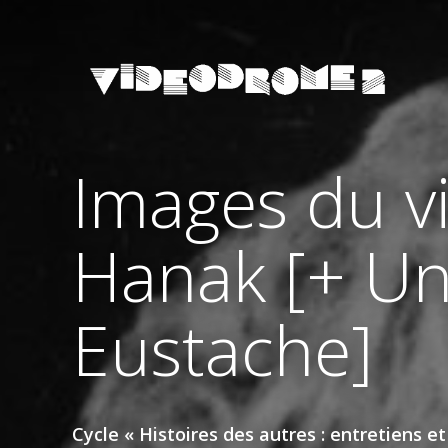
Images du 
Hanak [+ Une
Eustache]
Cycle « Histoires des autres : entretiens et 