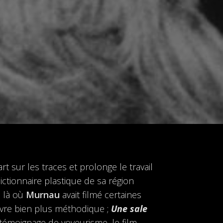
rt sur les traces et prolonge le travail
ictionnaire plastique de sa région
, là où
Murnau
avait filmé certaines
œuvre bien plus méthodique ;
Une sale
 témoignage de voyeurisme, le film