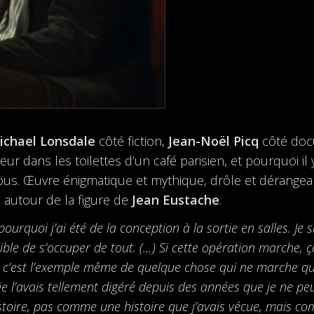
ichael Lonsdale
côté fiction,
Jean-Noël Picq
côté docu
dans les toilettes d’un café parisien, et pourquoi il y
tabous. Œuvre énigmatique et mythique, drôle et dérangea
 autour de la figure de
Jean Eustache
.
 pourquoi j’ai été de la conception à la sortie en salles. Je
ible de s’occuper de tout. (…) Si cette opération marche, 
ire, c’est l’exemple même de quelque chose qui ne marche qu
 je l’avais tellement digéré depuis des années que je ne pe
istoire, pas comme une histoire que j’avais vécue, mais co