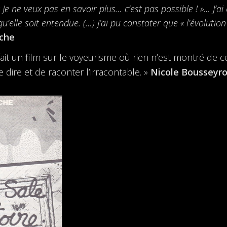
 Je ne veux pas en savoir plus… c’est pas possible ! »… J’ai
u’elle soit entendue. (…) J’ai pu constater que « l’évolutio
ache
 fait un film sur le voyeurisme où rien n’est montré de 
e dire et de raconter l’irracontable. »
Nicole Bousseyr