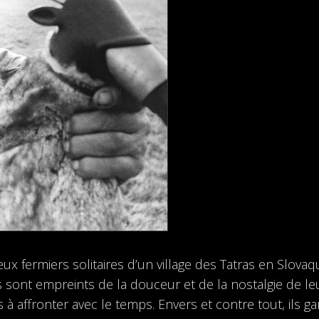
ux fermiers solitaires d’un village des Tatras en Slovaqu
s sont empreints de la douceur et de la nostalgie de le
s à affronter avec le temps. Envers et contre tout, ils ga