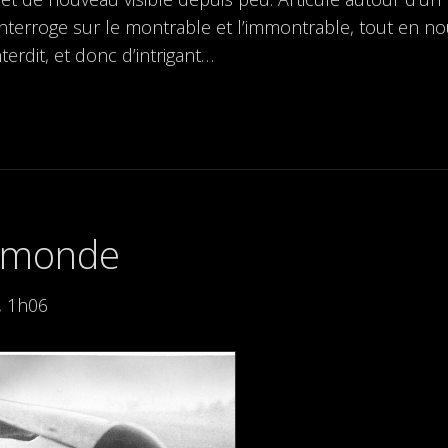
nterroge sur le montrable et l’immontrable, tout en n
terdit, et donc d’intrigant…
x monde
, 1h06