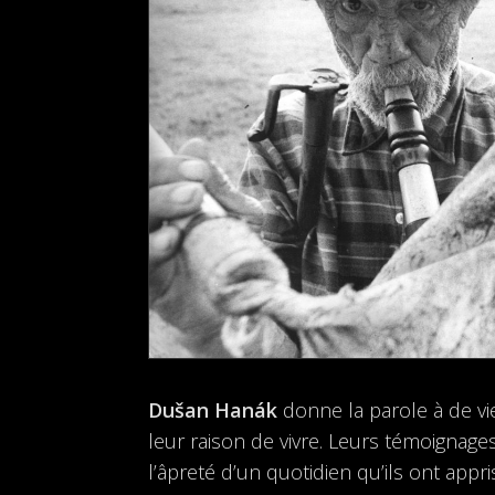
Dušan Hanák
donne la parole à de vie
leur raison de vivre. Leurs témoignage
l’âpreté d’un quotidien qu’ils ont appri