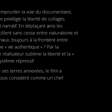
 emprunter la voie du documentaire,
privilégie la liberté de collages
narratif. En déplaçant ainsi les
cillent sans cesse entre naturalisme et
aux, toujours à la frontière entre
 « vie authentique » ? Par la
réalisateur sublime la liberté et la «
système répressif.
 ses terres annexées, le film a
 depuis considéré comme un chef-