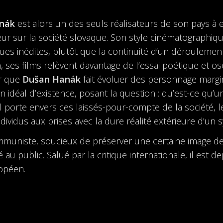
nák
est alors un des seuls réalisateurs de son pays à
eur sur la société slovaque. Son style cinématographique 
ues inédites, plutôt que la continuité d’un déroulement 
, ses films relèvent davantage de l’essai poétique et os
er que
Dušan Hanák
fait évoluer des personnage margin
idéal d’existence, posant la question : qu’est-ce qu’une
l porte envers ces laissés-pour-compte de la société, le 
ndividus aux prises avec la dure réalité extérieure d’un 
ommuniste, soucieux de préserver une certaine image de
au public. Salué par la critique internationale, il est
opéen.