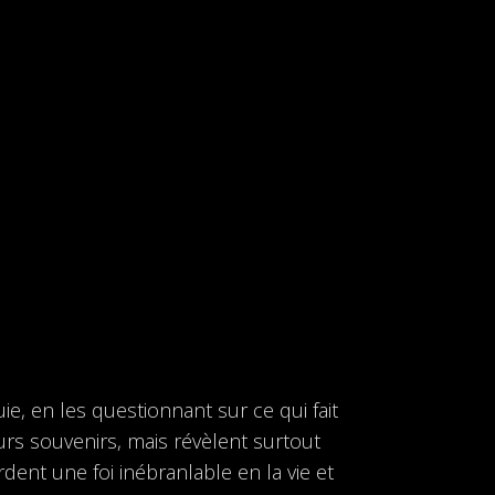
ie, en les questionnant sur ce qui fait
urs souvenirs, mais révèlent surtout
rdent une foi inébranlable en la vie et