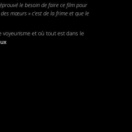
 éprouvé le besoin de faire ce film pour
n des mœurs » c’est de la frime et que le
ce voyeurisme et où tout est dans le
oux