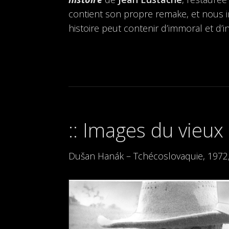
contient son propre remake, et nous i
histoire peut contenir d’immoral et d’in
Images du vieu
Dušan Hanák – Tchécoslovaquie, 1972