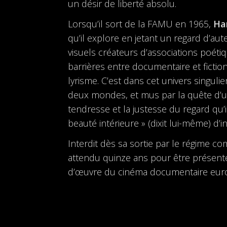
un désir de liberté absolu.
Lorsqu’il sort de la FAMU en 1965,
Ha
qu’il explore en jetant un regard d’aut
visuels créateurs d’associations poétiq
barrières entre documentaire et fiction
lyrisme. C’est dans cet univers singuli
deux mondes, et mus par la quête d’un 
tendresse et la justesse du regard qu’i
beauté intérieure » (dixit lui-même) d’i
Interdit dès sa sortie par le régime c
attendu quinze ans pour être présenté 
d’œuvre du cinéma documentaire eur