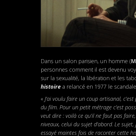
Dans un salon parisien, un homme (
M
personnes comment il est devenu voyeur 
sur la sexualité, la libération et les 
histoire
a relancé en 1977 le scandale
«
J’ai voulu faire un coup artisanal, c’est
du film. Pour un petit métrage c’est poss
veut dire : voilà ce qu’il ne faut pas fa
niveaux, celui du sujet d’abord
.
Le sujet,
essayé maintes fois de raconter cette h