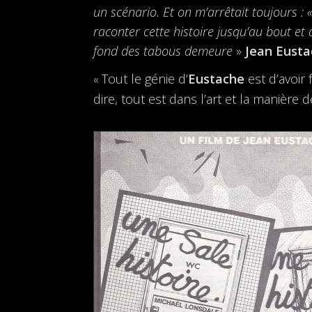
un scénario. Et on m’arrêtait toujours : «
raconter cette histoire jusqu’au bout et q
fond des tabous demeure
»
Jean Eust
Tout le génie d’
Eustache
est d’avoir
«
dire, tout est dans l’art et la manière d