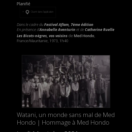
Planifié
Ouvrir dans l’application
Dans le cadre du
Festival Aflam, 7ème édition
En présence d'
Annabelle Aventurin
et de
Catherine Ruelle
Les Bicots-nègres, vos voisins
de
Med Hondo
,
France/Mauritanie, 1973, 1h40
Watani, un monde sans mal de Med
Hondo | Hommage à Med Hondo