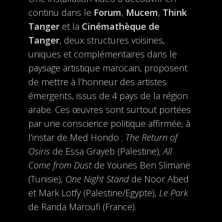
continu dans le
Forum
,
Mucem
,
Think
Tanger
et la
Cinémathèque de
Tanger
, deux structures voisines,
uniques et complémentaires dans le
paysage artistique marocain, proposent
de mettre à l’honneur des artistes
émergents, issus de 4 pays de la région
arabe. Ces œuvres sont surtout portées
par une conscience politique affirmée, à
l’instar de Med Hondo :
The Return of
Osiris
de Essa Grayeb (Palestine);
All
Come from Dust
de Younes Ben Slimane
(Tunisie),
One Night Stand
de Noor Abed
et Mark Lotfy (Palestine/Egypte),
Le Park
de Randa Maroufi (France).