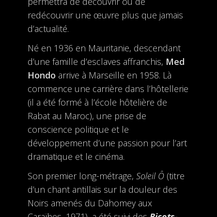
permettra de découvrir ou de
redécouvrir une œuvre plus que jamais
d’actualité.
Né en 1936 en Mauritanie, descendant
d’une famille d’esclaves affranchis,
Med
Hondo
arrive à Marseille en 1958. Là
commence une carrière dans l’hôtellerie
(il a été formé à l’école hôtelière de
Rabat au Maroc), une prise de
conscience politique et le
développement d’une passion pour l’art
dramatique et le cinéma.
Son premier long-métrage,
Soleil Ô
(titre
d’un chant antillais sur la douleur des
Noirs amenés du Dahomey aux
Caraïbes, 1971), a été suivi des
Bicots-