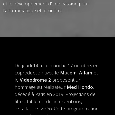
et le développement d’une passion pour
l’art dramatique et le cinéma.
Du jeudi 14 au dimanche 17 octobre, en
coproduction avec le
Mucem
,
Aflam
et
le
Videodrome 2
proposent un
hommage au réalisateur
Med Hondo
,
décédé à Paris en 2019. Projections de
films, table ronde, interventions,
installations vidéo. Cette programmation