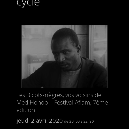
cycle
Les Bicots-nègres, vos voisins de
Med Hondo | Festival Aflam, 7ème
édition
jeudi 2 avril 2020
20h00
22h30