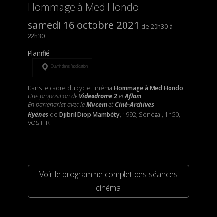
Hommage à Med Hondo
samedi 16 octobre 2021
20h30
22h30
Planifié
Ouvrir dans l’application
Dans le cadre du cycle cinéma
Hommage à Med Hondo
Une proposition de
Videodrome 2
et
Aflam
En partenariat avec le
Mucem
et
Ciné-Archives
Hyènes
de
Djibril Diop Mambéty
, 1992, Sénégal, 1h50,
VOSTFR
Voir le programme complet des séances
cinéma