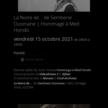
La Noire de... de Sembene
Ousmane | Hommage à Med
Hondo
vendredi 15 octobre 2021
20h30
22h00
Planifié
Ouvrir dans l’application
Dans le cadre du cycle cinéma
Hommage à Med Hondo
Une proposition de
Videodrome 2
et
Aflam
En partenariat avec le
Mucem
et
Ciné-Archives
La Noire de...
de
Sembene Ousmane
, 1965, Sénégal,
1h05, VOSTFR