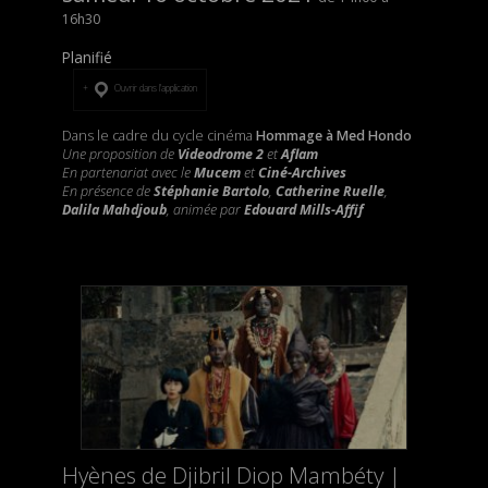
16h30
Planifié
Ouvrir dans l’application
Dans le cadre du cycle cinéma
Hommage à Med Hondo
Une proposition de
Videodrome 2
et
Aflam
En partenariat avec le
Mucem
et
Ciné-Archives
En présence de
Stéphanie Bartolo
,
Catherine Ruelle
,
Dalila Mahdjoub
, animée par
Edouard Mills-Affif
Hyènes de Djibril Diop Mambéty |