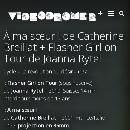
À ma sœur ! de Catherine
Breillat + Flasher Girl on
Tour de Joanna Rytel
Cycle « La révolution du désir » (1/7)
:: Flasher Girl on Tour
(sous-réserve)
de
Joanna Rytel
– 2010, Suisse, 14 min
interdit aux moins de 18 ans
:: À ma sœur !
de
Catherine Breillat
– 2001, France/Italie,
1h33,
projection en 35mm