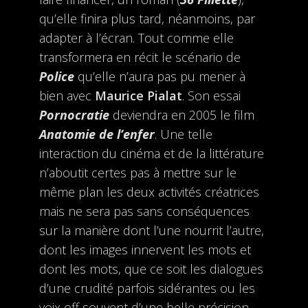
qu’elle finira plus tard, néanmoins, par
adapter à l’écran. Tout comme elle
transformera en récit le scénario de
Police
qu’elle n’aura pas pu mener à
bien avec
Maurice Pialat
. Son essai
Pornocratie
deviendra en 2005 le film
Anatomie de l’enfer
. Une telle
interaction du cinéma et de la littérature
n’aboutit certes pas à mettre sur le
même plan les deux activités créatrices
mais ne sera pas sans conséquences
sur la manière dont l’une nourrit l’autre,
dont les images innervent les mots et
dont les mots, que ce soit les dialogues
d’une crudité parfois sidérantes ou les
voix off souvent d’une belle précision,