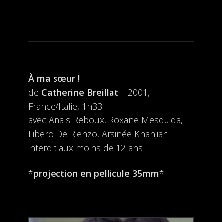
À ma sœur !
de
Catherine Breillat
– 2001,
France/Italie, 1h33
avec Anaïs Reboux, Roxane Mesquida,
Libero De Rienzo, Arsinée Khanjian
interdit aux moins de 12 ans
*
projection en pellicule 35mm
*