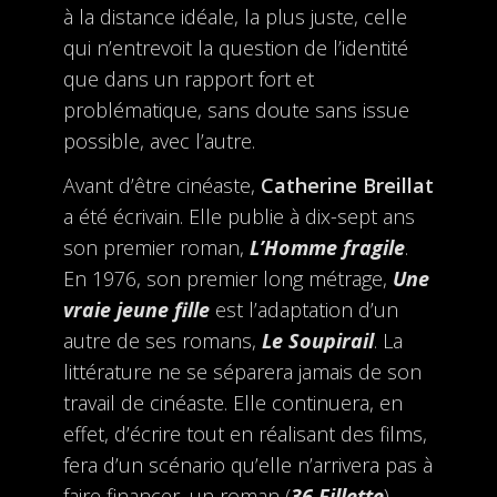
à la distance idéale, la plus juste, celle
qui n’entrevoit la question de l’identité
que dans un rapport fort et
problématique, sans doute sans issue
possible, avec l’autre.
Avant d’être cinéaste,
Catherine Breillat
a été écrivain. Elle publie à dix-sept ans
son premier roman,
L’Homme fragile
.
En 1976, son premier long métrage,
Une
vraie jeune fille
est l’adaptation d’un
autre de ses romans,
Le Soupirail
. La
littérature ne se séparera jamais de son
travail de cinéaste. Elle continuera, en
effet, d’écrire tout en réalisant des films,
fera d’un scénario qu’elle n’arrivera pas à
faire financer, un roman (
36 Fillette
),