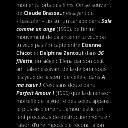
moments forts des films. On se souvient
de
Claude Brasseur
essayant de
« basculer » Lio sur un canapé dans
Sale
comme un ange
(1990), de l’infini
mouvement de balancier (« tu veux ou
tu veux pas ? ») capté entre
Etienne
Chicot
et
Delphine Zentout
dans
36
fillette
, du siège d’Elena par son petit
ami italien essayant de la déflorer sous
les yeux de la sœur de celle-ci dans
A
ma sœur !
. C’est sans doute dans
Parfait Amour !
(1996) que la dimension
mortelle de la guerre des sexes apparait
le plus visiblement. L’amour est ici un
lent processus de destruction moins en
raison d’une impossible réconciliation