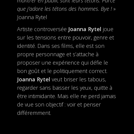
montrer en public sont leurs tétons. Parce
que j’adore les tétons des hommes. Bye !
»
Joanna Rytel
Artiste controversée
Joanna Rytel
joue
sur les tensions entre pouvoir, genre et
identité. Dans ses films, elle est son
propre personnage et s’attache à
proposer une expérience qui défie le
bon goût et le politiquement correct.
Joanna Rytel
veut briser les tabous,
regarder sans baisser les yeux, quitte à
être intimidante. Mais elle ne perd jamais
de vue son objectif : voir et penser
différemment.