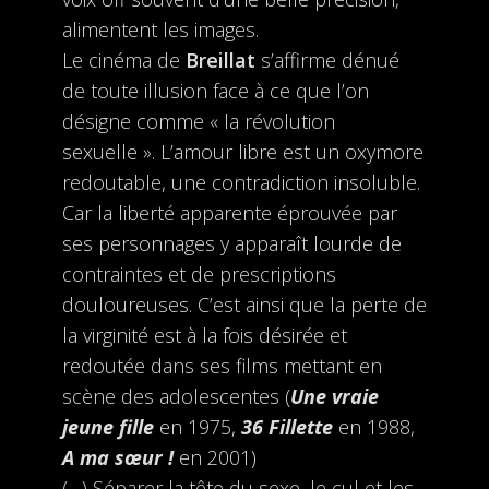
alimentent les images.
Le cinéma de
Breillat
s’affirme dénué
de toute illusion face à ce que l’on
désigne comme « la révolution
sexuelle ». L’amour libre est un oxymore
redoutable, une contradiction insoluble.
Car la liberté apparente éprouvée par
ses personnages y apparaît lourde de
contraintes et de prescriptions
douloureuses. C’est ainsi que la perte de
la virginité est à la fois désirée et
redoutée dans ses films mettant en
scène des adolescentes (
Une vraie
jeune fille
en 1975,
36 Fillette
en 1988,
A ma sœur !
en 2001)
(…) Séparer la tête du sexe, le cul et les