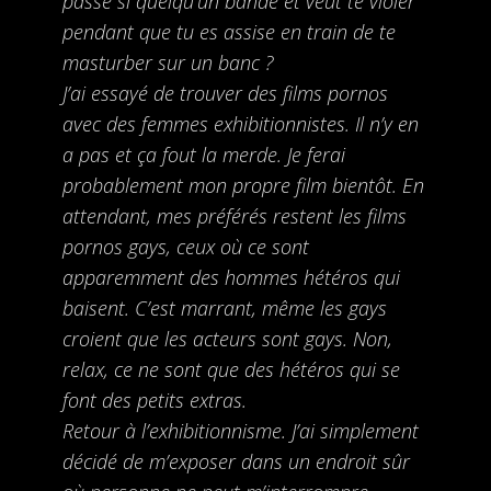
passe si quelqu’un bande et veut te violer
pendant que tu es assise en train de te
masturber sur un banc ?
J’ai essayé de trouver des films pornos
avec des femmes exhibitionnistes. Il n’y en
a pas et ça fout la merde. Je ferai
probablement mon propre film bientôt. En
attendant, mes préférés restent les films
pornos gays, ceux où ce sont
apparemment des hommes hétéros qui
baisent. C’est marrant, même les gays
croient que les acteurs sont gays. Non,
relax, ce ne sont que des hétéros qui se
font des petits extras.
Retour à l’exhibitionnisme. J’ai simplement
décidé de m’exposer dans un endroit sûr