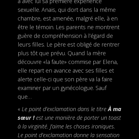
a avec lui sa première expérience
sexuelle. Anaïs, qui dort dans la même
chambre, est amenée, malgré elle, à en
être le témoin. Les parents ne montrent
guère de compréhension à l’égard de
leurs filles. Le père est obligé de rentrer
plus tôt que prévu. Quand la mère
découvre «la faute» commise par Elena,
elle repart en avance avec ses filles et
alerte celle-ci que son père va la faire
examiner par un gynécologue. Sauf
que…
«
Le point d’exclamation dans le titre
À ma
sœur !
est une manière de porter un toast
à la virginité. J’aime les choses ironiques.
Le point d’exclamation donne la sensation