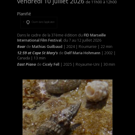
vendredi 10 juillet 2026
11h00
12h00
Planifié
Ouvrir dans l’application
Dans le cadre de la 37ème édition du
FID Marseille
International Film Festival
, du 7 au 12 juillet 2026
Roar
de
Mathias Guilbaud
| 2024 | Roumanie | 22 min
12:59 at Cape St Mary’s
de
Delf Maria Hohmann
| 2002 |
Canada | 13 min
East Piano
de
Cicely Fell
| 2025 | Royaume-Uni | 30 min