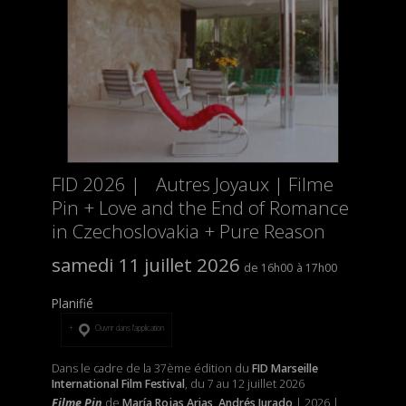
FID 2026 | Autres Joyaux | Filme
Pin + Love and the End of Romance
in Czechoslovakia + Pure Reason
samedi 11 juillet 2026
16h00
17h00
Planifié
Ouvrir dans l’application
Dans le cadre de la 37ème édition du
FID Marseille
International Film Festival
, du 7 au 12 juillet 2026
Filme Pin
de
María Rojas Arias, Andrés Jurado
| 2026 |