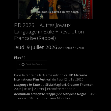
FID 2026 | Autres Joyaux |
Language in Exile + Révolution
Française (Rappel)
jeudi 9 juillet 2026
16h00
17h00
Planifié
Ouvrir dans l’application
Dans le cadre de la 37ème édition du
FID Marseille
International Film Festival
, du 7 au 12 juillet 2026
Language in Exile
de
Silvia Maglioni, Graeme Thomson
|
2026 | Italie | 23 min | Première Mondiale
Révolution Française (Rappel)
de
Marylène Negro
| 2026
| France | 38 min | Première Mondiale