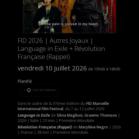
FID 2026 | Autres Joyaux |
Language in Exile + Révolution
Française (Rappel)
vendredi 10 juillet 2026
15h00
16h00
Planifié
Ouvrir dans l’application
Dans le cadre de la 37ème édition du
FID Marseille
International Film Festival
, du 7 au 12 juillet 2026
Language in Exile
de
Silvia Maglioni, Graeme Thomson
|
2026 | Italie | 23 min | Première Mondiale
Révolution Française (Rappel)
de
Marylène Negro
| 2026
| France | 38 min | Première Mondiale