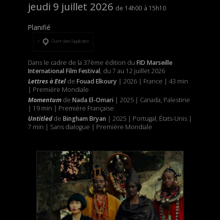
jeudi 9 juillet 2026
14h00
15h10
Planifié
Ouvrir dans l’application
Dans le cadre de la 37ème édition du
FID Marseille
International Film Festival
, du 7 au 12 juillet 2026
Lettres à Etel
de
Fouad Elkoury
| 2026 | France | 43 min
| Première Mondiale
Momentum
de
Nada El-Omari
| 2025 | Canada, Palestine
| 19 min | Première Française
Untitled
de
Bingham Bryan
| 2025 | Portugal, États-Unis |
7 min | Sans dialogue | Première Mondiale