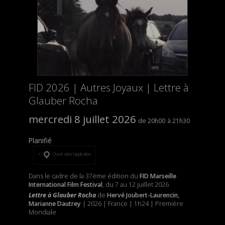
FID 2026 | Autres Joyaux | Lettre à
Glauber Rocha
mercredi 8 juillet 2026
20h00
21h30
Planifié
Ouvrir dans l’application
Dans le cadre de la 37ème édition du
FID Marseille
International Film Festival
, du 7 au 12 juillet 2026
Lettre à Glauber Rocha
de
Hervé Joubert-Laurencin,
Marianne Dautrey
| 2026 | France | 1h24 | Première
Mondiale