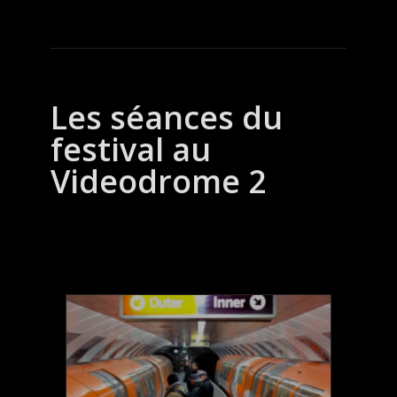
Les séances du
festival au
Videodrome 2