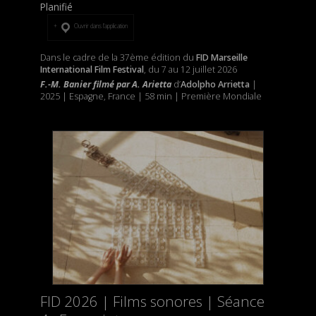
Planifié
Ouvrir dans l’application
Dans le cadre de la 37ème édition du
FID Marseille
International Film Festival
, du 7 au 12 juillet 2026
F.-M. Banier filmé par A. Arietta
d’
Adolpho Arrietta
|
2025 | Espagne, France | 58 min | Première Mondiale
FID 2026 | Films sonores | Séance