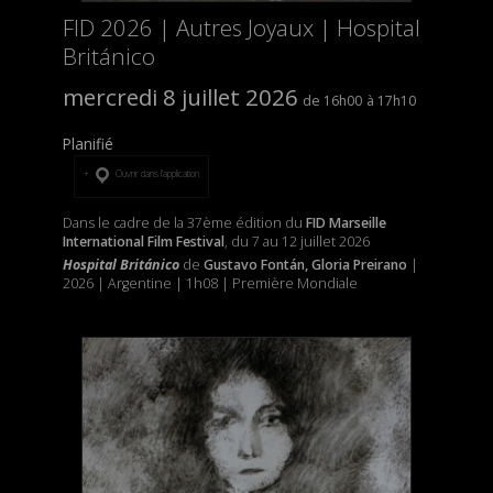
FID 2026 | Autres Joyaux | Hospital
Británico
mercredi 8 juillet 2026
16h00
17h10
Planifié
Ouvrir dans l’application
Dans le cadre de la 37ème édition du
FID Marseille
International Film Festival
, du 7 au 12 juillet 2026
Hospital Británico
de
Gustavo Fontán, Gloria Preirano
|
2026 | Argentine | 1h08 | Première Mondiale