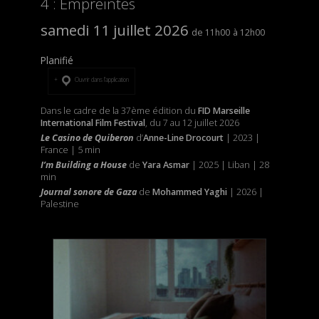
4 : Empreintes
samedi 11 juillet 2026
11h00
12h00
Planifié
Ouvrir dans l’application
Dans le cadre de la 37ème édition du
FID Marseille
International Film Festival
, du 7 au 12 juillet 2026
Le Casino de Quiberon
d’
Anne-Line Drocourt
| 2023 |
France | 5 min
I’m Building a House
de
Yara Asmar
| 2025 | Liban | 28
min
Journal sonore de Gaza
de
Mohammed Yaghi
| 2026 |
Palestine