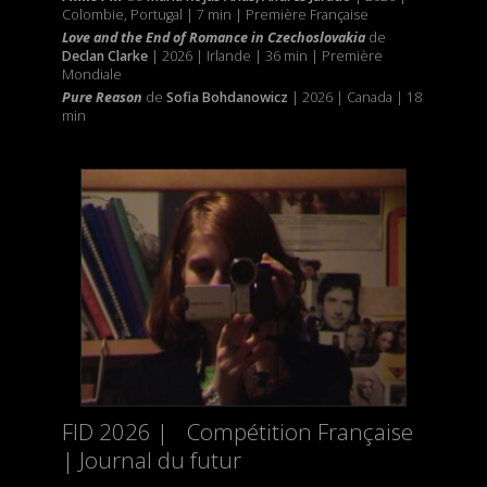
Colombie, Portugal | 7 min | Première Française
Love and the End of Romance in Czechoslovakia
de
Declan Clarke
| 2026 | Irlande | 36 min | Première
Mondiale
Pure Reason
de
Sofia Bohdanowicz
| 2026 | Canada | 18
min
FID 2026 | Compétition Française
| Journal du futur