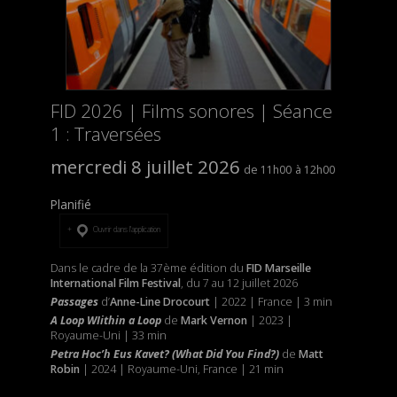
FID 2026 | Films sonores | Séance
1 : Traversées
mercredi 8 juillet 2026
11h00
12h00
Planifié
Ouvrir dans l’application
Dans le cadre de la 37ème édition du
FID Marseille
International Film Festival
, du 7 au 12 juillet 2026
Passages
d’
Anne-Line Drocourt
| 2022 | France | 3 min
A Loop WIithin a Loop
de
Mark Vernon
| 2023 |
Royaume-Uni | 33 min
Petra Hoc’h Eus Kavet? (What Did You Find?)
de
Matt
Robin
| 2024 | Royaume-Uni, France | 21 min