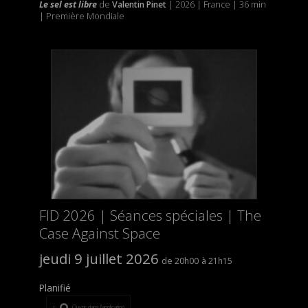
Le sel est libre
de
Valentin Pinet
| 2026 | France | 36 min
| Première Mondiale
FID 2026 | Séances spéciales | The
Case Against Space
jeudi 9 juillet 2026
20h00
21h15
Planifié
Ouvrir dans l’application