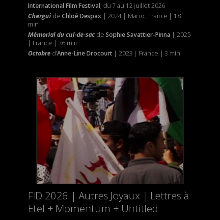
International Film Festival
, du 7 au 12 juillet 2026
Chergui
de
Chloé Despax
| 2024 | Maroc, France | 18
min
Mémorial du cul-de-sac
de
Sophie Savattier-Pinna
| 2025
| France | 36 min
Octobre
d’
Anne-Line Drocourt
| 2023 | France | 3 min
FID 2026 | Autres Joyaux | Lettres à
Etel + Momentum + Untitled