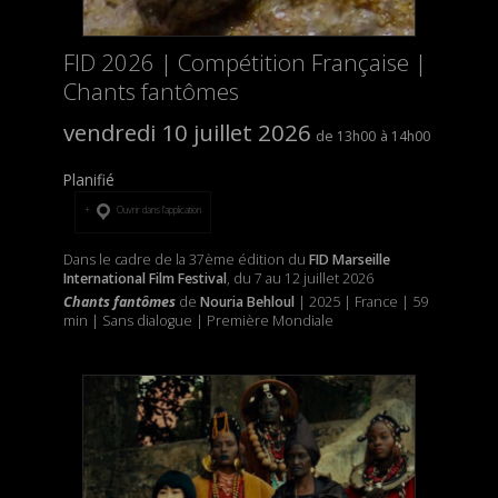
FID 2026 | Compétition Française |
Chants fantômes
vendredi 10 juillet 2026
13h00
14h00
Planifié
Ouvrir dans l’application
Dans le cadre de la 37ème édition du
FID Marseille
International Film Festival
, du 7 au 12 juillet 2026
Chants fantômes
de
Nouria Behloul
| 2025 | France | 59
min | Sans dialogue | Première Mondiale