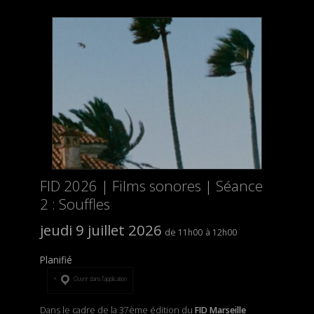
FID 2026 | Films sonores | Séance
2 : Souffles
jeudi 9 juillet 2026
11h00
12h00
Planifié
Ouvrir dans l’application
Dans le cadre de la 37ème édition du
FID Marseille