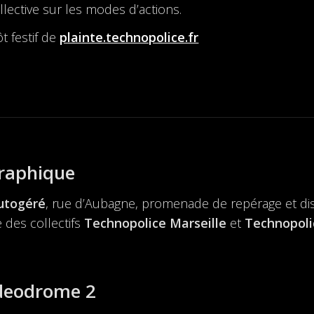
lective sur les modes d’actions.
t festif de
plainte.technopolice.fr
raphique
autogéré
, rue d’Aubagne, promenade de repérage et di
 des collectifs
Technopolice Marseille
et
Technopoli
ideodrome 2