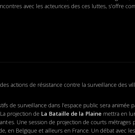
ncontres avec les acteurices des ces luttes, s’offre com
 des actions de résistance contre la surveillance des vil
fs de surveillance dans l’espace public sera animée pa
. La projection de
La Bataille de la Plaine
mettra en lum
itant·es. Une session de projection de courts métrages 
e, en Belgique et ailleurs en France. Un débat avec les