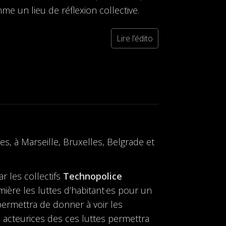
me un lieu de réflexion collective.
Lire l’édito
les, à Marseille, Bruxelles, Belgrade et
r les collectifs
Technopolice
ière les luttes d’habitant·es pour un
permettra de donner à voir les
 acteurices des ces luttes permettra