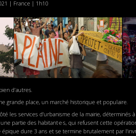
2021 | France | 1h10
ien d’autres.
une grande place, un marché historique et populaire.
côté les services d’urbanisme de la mairie, déterminé
e, une partie des habitant·e·s, qui refusent cette opératio
ire épique dure 3 ans et se termine brutalement par l’i