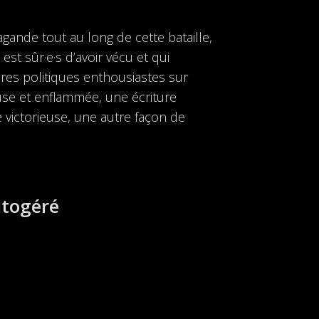
gande tout au long de cette bataille,
est sûr·e·s d’avoir vécu et qui
res politiques enthousiastes sur
use et enflammée, une écriture
e victorieuse, une autre façon de
utogéré