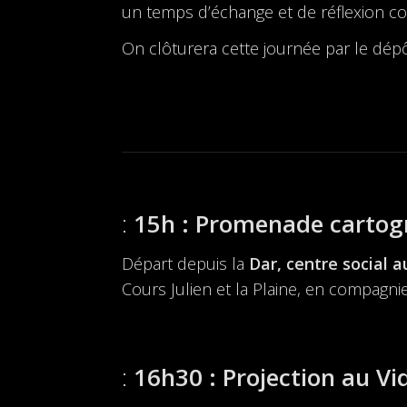
un temps d’échange et de réflexion col
On clôturera cette journée par le dépô
15h : Promenade cartog
Départ depuis la
Dar, centre social 
Cours Julien et la Plaine, en compagnie
16h30 : Projection au V