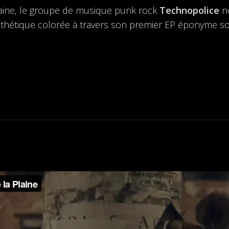
ngtaine, le groupe de musique punk rock
Technopolice
no
thétique colorée à travers son premier EP éponyme sor