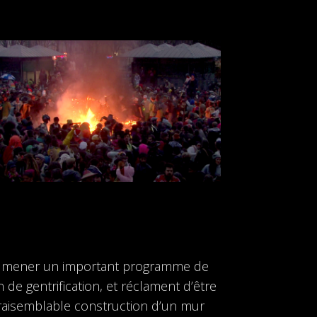
s à mener un important programme de
n de gentrification, et réclament d’être
nvraisemblable construction d’un mur