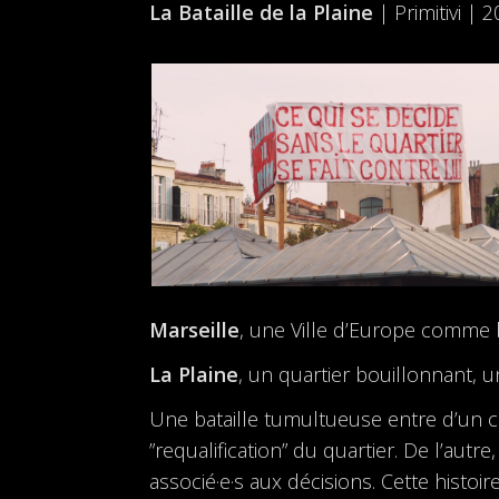
La Bataille de la Plaine
| Primitivi | 
Marseille
, une Ville d’Europe comme b
La Plaine
, un quartier bouillonnant, 
Une bataille tumultueuse entre d’un 
”requalification” du quartier. De l’autr
associé·e·s aux décisions. Cette histo