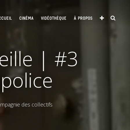
CCUEIL
CINÉMA
VIDÉOTHÈQUE
À PROPOS
ille | #3
police
ompagnie des collectifs