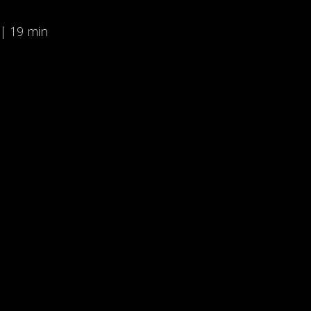
 | 19 min