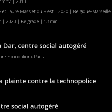
rimitivi | 2013
é et Laure Massiet du Biest | 2020 | Belgique-Marseille
n | 2020 | Belgrade | 13 min
 Dar, centre social autogéré
are Foundation), Paris.
a plainte contre la technopolice
ntre social autogéré