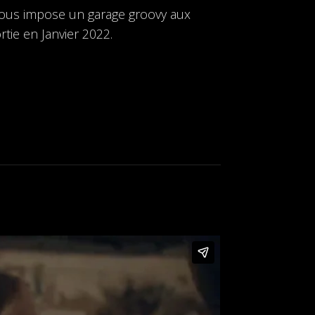
us impose un garage groovy aux
tie en Janvier 2022.