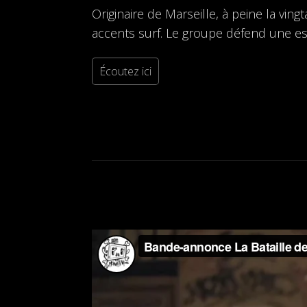
Originaire de Marseille, à peine la vi
accents surf. Le groupe défend une es
Écoutez ici