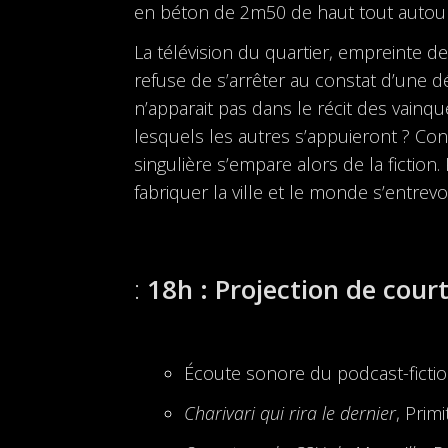
en béton de 2m50 de haut tout autour
La télévision du quartier, empreinte d
refuse de s’arrêter au constat d’une déf
n’apparait pas dans le récit des vain
lesquels les autres s’appuieront ? C
singulière s’empare alors de la fictio
fabriquer la ville et le monde s’entrevo
18h : Projection de cour
Écoute sonore du podcast-ficti
Charivari qui rira le dernier
, Prim