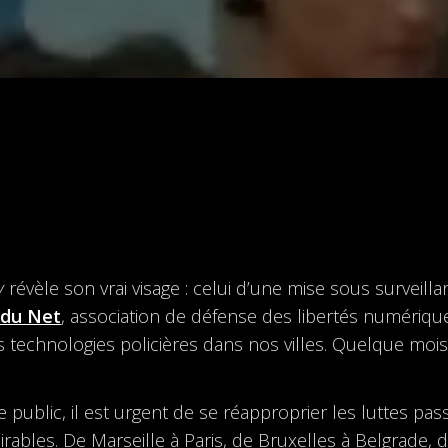
y
révèle son vrai visage : celui d’une mise sous surveilla
 du Net
, association de défense des libertés numériques,
 technologies policières dans nos villes. Quelque mois 
ce public, il est urgent de se réapproprier les luttes p
rables. De Marseille à Paris, de Bruxelles à Belgrade, d