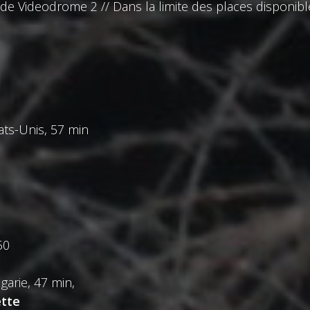
 de Videodrome 2 // Dans la limite des places disponibl
ats-Unis, 57 min
50
garie, 47 min,
ette