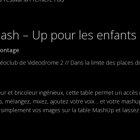
Mash – Up pour les enfants
montage
idéoclub de Videodrome 2 // Dans la limite des places d
 et bricoleur ingénieux, cette table permet un accès i
 mélangez, mixez, ajoutez votre voix… et votre mashup es
simplement vos images sur la table MashUp et laissez v