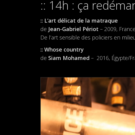
14h : ça redémar
:: L’art délicat de la matraque
de
Jean-Gabriel Périot
– 2009, France
De l’art sensible des policiers en milie
:: Whose country
de
Siam Mohamed
– 2016, Égypte/Fr