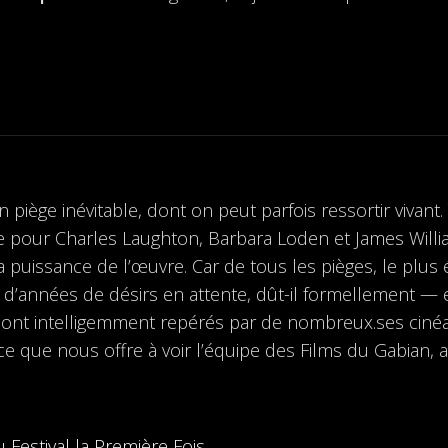
piège inévitable, dont on peut parfois ressortir vivant.
e pour Charles Laughton, Barbara Loden et James Willi
la puissance de l’œuvre. Car de tous les pièges, le plus
cle d’années de désirs en attente, dût-il formellement —
sont intelligemment repérés par de nombreux.ses cinéast
 que nous offre à voir l’équipe des Films du Gabian, ave
Festival la Première Fois