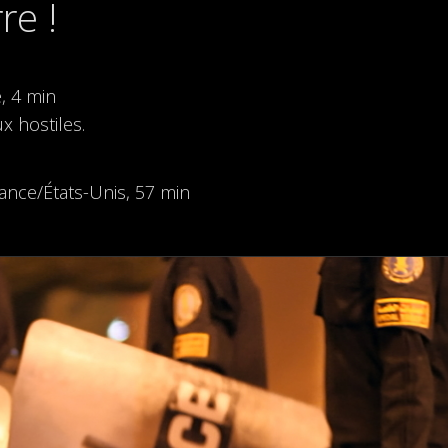
re !
, 4 min
ux hostiles.
ance/États-Unis, 57 min