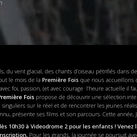
h
s, du vent glacial, des chants d’oiseau pétrifiés dans 
out le mois de la
Première Fois
que nous accueillons d
vec foi, passion, (et avec courage l’heure actuelle il fa
Première Fois
propose de découvrir une sélection inte
singuliers sur le réel et de rencontrer les jeunes réali
nu, présente ses films et son parcours. Cette année, J
s 10h30 à Videodrome 2 pour les enfants ! Venez l
inscription.
Pour les grands, la journée se poursuit av