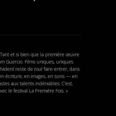
 Tant et si bien que la première œuvre
am Guercio. Films uniques, uniques
 évident reste de
tout
faire entrer, dans
 en écriture, en images, en sons — en
es aux talents indéniables. C’est,
c le festival La Première Fois. »