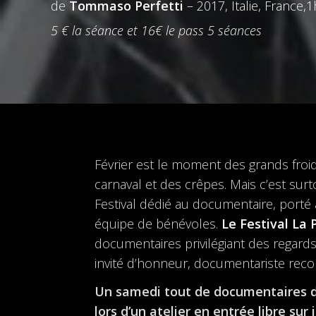
de
Tommaso Perfetti
– 2017, Italie, France,1
5 € la séance et 16€ le pass 5 séances
Février est le moment des grands froid
carnaval et des crêpes. Mais c’est surt
Festival dédié au documentaire, porté a
équipe de bénévoles.
Le Festival La 
documentaires privilégiant des regards 
invité d’honneur, documentariste recon
Un samedi tout de documentaires dè
lors d’un atelier en entrée libre sur 