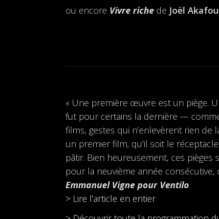
ou encore
Vivre riche
de
Joël Akafou
« Une première œuvre est un piège. Un 
fut pour certains la dernière — comm
films, gestes qui n’enlevèrent rien de 
un premier film, qu’il soit le récepta
pâtir. Bien heureusement, ces pièges 
pour la neuvième année consécutive, ce
Emmanuel Vigne pour Ventilo
> Lire l’article en entier
> Découvrir toute la programmation du 