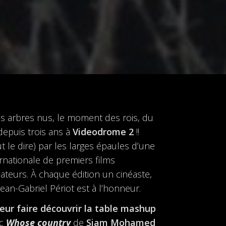
des arbres nus, le moment des rois, du
epuis trois ans à
Videodrome 2
!!
ut le dire) par les larges épaules d’une
rnationale de premiers films
sateurs. À chaque édition un cinéaste,
ean-Gabriel Périot est à l’honneur.
eur faire découvrir la table mashup
ec
Whose country
de
Siam Mohamed