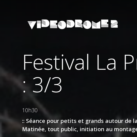
Festival La 
: 3/3
10h30
::
Séance pour petits et grands autour de l
Matinée,
tout public,
initiation au montag