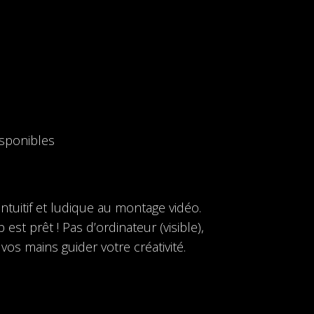
isponibles
ntuitif et ludique au montage vidéo.
t prêt ! Pas d’ordinateur (visible),
os mains guider votre créativité.