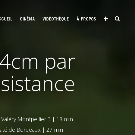
CCUEIL
CINÉMA
VIDÉOTHÈQUE
À PROPOS
| 4cm par
ésistance
 Valéry Montpellier 3 | 18 min
ité de Bordeaux | 27 min