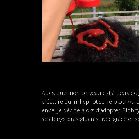
Alors que mon cerveau est à deux doigt
créature qui m’hypnotise, le blob. Au-d
envie. Je décide alors d’adopter Blobby
ses longs bras gluants avec grâce et sé