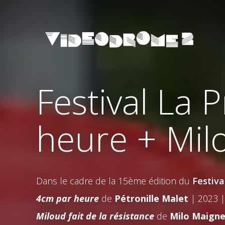
Festival La 
heure + Milo
Dans le cadre de la 15ème édition du
Festiva
4cm par heure
de
Pétronille Malet
| 2023 |
Miloud fait de la résistance
de
Milo Maign