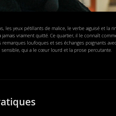
es yeux pétillants de malice, le verbe aiguisé et la rime
 n’a jamais vraiment quitté. Ce quartier, il le connaît c
 remarques loufoques et ses échanges poignants avec 
sensible, qui a le cœur lourd et la prose percutante.
ratiques