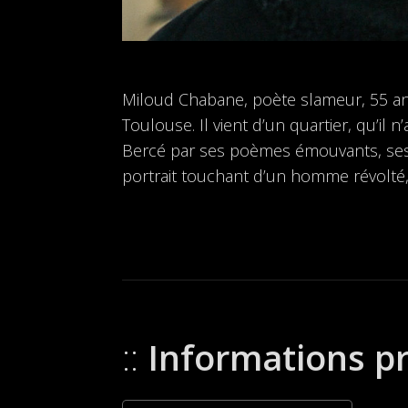
Miloud Chabane, poète slameur, 55 ans, l
Toulouse. Il vient d’un quartier, qu’il
Bercé par ses poèmes émouvants, ses
portrait touchant d’un homme révolté, 
Informations p