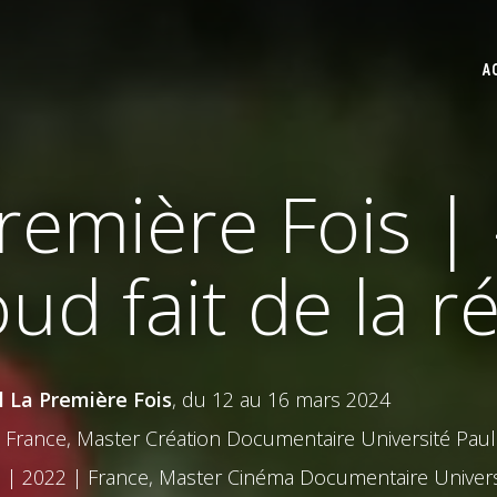
A
Première Fois 
ud fait de la r
l La Première Fois
, du 12 au 16 mars 2024
 France, Master Création Documentaire Université Paul
e
| 2022 | France, Master Cinéma Documentaire Univers