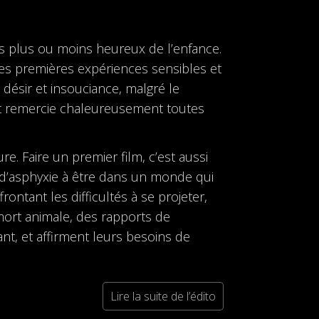
rs plus ou moins heureux de l’enfance.
des premières expériences sensibles et
c désir et insouciance, malgré le
e et remercie chaleureusement toutes
e. Faire un premier film, c’est aussi
e d’asphyxie à être dans un monde qui
rontant les difficultés à se projeter,
 mort animale, des rapports de
vant, et affirment leurs besoins de
Lire la suite de l’édito