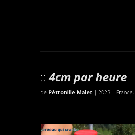
4cm par heure
de
Pétronille Malet
| 2023 | France,