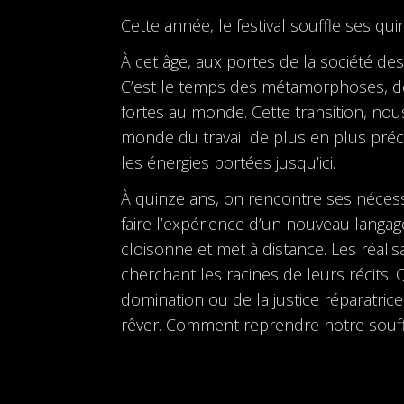
Cette année, le festival souffle ses qu
À cet âge, aux portes de la société d
C’est le temps des métamorphoses, des
fortes au monde. Cette transition, nous 
monde du travail de plus en plus préca
les énergies portées jusqu’ici.
À quinze ans, on rencontre ses nécessit
faire l’expérience d’un nouveau langa
cloisonne et met à distance. Les réalis
cherchant les racines de leurs récits. 
domination ou de la justice réparatrice
rêver. Comment reprendre notre souff