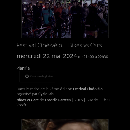
Festival Ciné-vélo | Bikes vs Cars
mercredi 22 mai 2024
21h00
22h30
Planifié
Ouvrir dans l’application
Dans le cadre de la 2ème édition
Festival Ciné-vélo
organisé par
CycloLab
Bikes vs Cars
de
Fredrik Gertten
| 2015 | Suède | 1h31 |
Vostfr