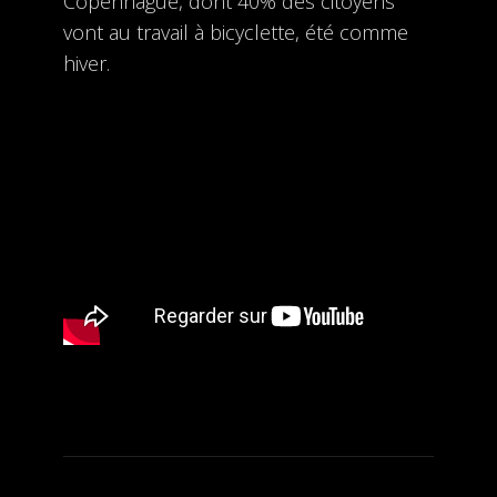
Copenhague, dont 40% des citoyens
vont au travail à bicyclette, été comme
hiver.