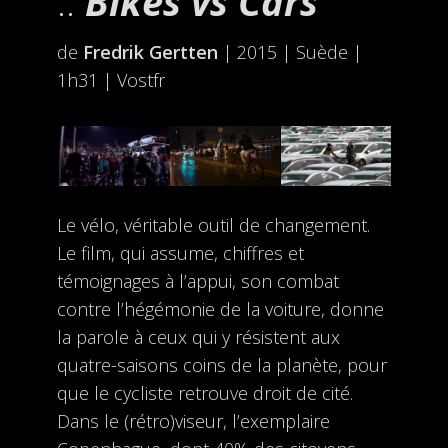
Bikes vs Cars
de
Fredrik Gertten
| 2015 | Suède |
1h31 | Vostfr
Le vélo, véritable outil de changement.
Le film, qui assume, chiffres et
témoignages à l’appui, son combat
contre l’hégémonie de la voiture, donne
la parole à ceux qui y résistent aux
quatre-saisons coins de la planète, pour
que le cycliste retrouve droit de cité.
Dans le (rétro)viseur, l’exemplaire