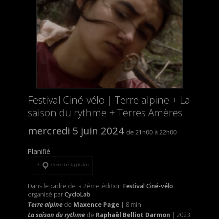
Festival Ciné-vélo | Terre alpine + La
saison du rythme + Terres Amères
mercredi 5 juin 2024
21h00
22h00
Planifié
Ouvrir dans l’application
Dans le cadre de la 2ème édition
Festival Ciné-vélo
organisé par
CycloLab
Terre alpine
de
Maxence Page
| 8 min
La saison du rythme
de
Raphaël Belliot Darmon
| 2023