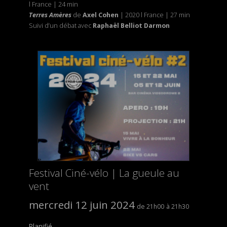
l France | 24 min
Terres Amères
de
Axel Cohen
| 2020 l France | 27 min
Suivi d’un débat avec
Raphaël Belliot Darmon
Festival Ciné-vélo | La gueule au
vent
mercredi 12 juin 2024
21h00
21h30
Planifié