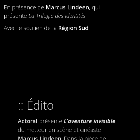
En présence de
Marcus Lindeen
, qui
présente
La Trilogie des identités
Avec le soutien de la
Région Sud
Édito
Actoral
présente
L’aventure invisible
du metteur en scène et cinéaste
Marcus Lindeen
. Dans la pièce de