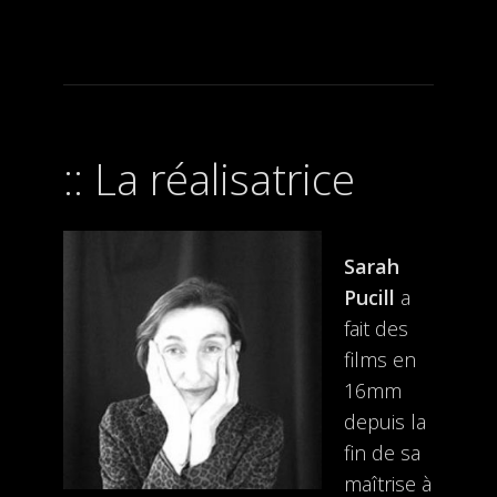
La réalisatrice
Sarah
Pucill
a
fait des
films en
16mm
depuis la
fin de sa
maîtrise à