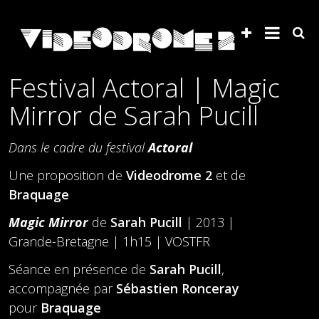
Festival Actoral | Magic
Mirror de Sarah Pucill
Dans le cadre du festival
Actoral
Une proposition de
Videodrome 2
et de
Braquage
Magic
Mirror
de
Sarah
Pucill
| 2013 |
Grande-Bretagne | 1h15 | VOSTFR
Séance en présence de
Sarah Pucill
,
accompagnée par
Sébastien Ronceray
pour
Braquage