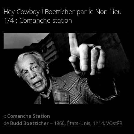
Hey Cowboy ! Boetticher par le Non Lieu
1/4 : Comanche station
:: Comanche Station
de
Budd Boetticher
– 1960, États-Unis, 1h14, VOstFR