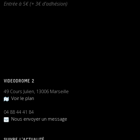
Entrée à 5€ (+ 3€ d’adhésion)
VIDEODROME 2
49 Cours Julien, 13006 Marseille
Voir le plan
04 88 44 41 84
Nous envoyer un message