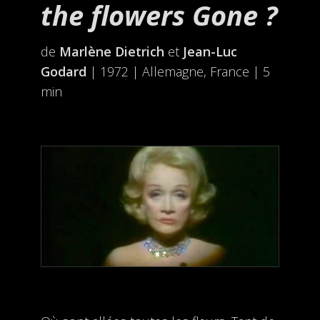
the flowers Gone ?
de
Marlène Dietrich
et
Jean-Luc
Godard
| 1972 | Allemagne, France | 5
min