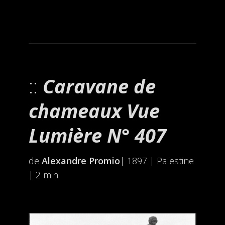
Caravane de
chameaux Vue
Lumière N° 407
de
Alexandre Promio
| 1897 | Palestine
| 2 min