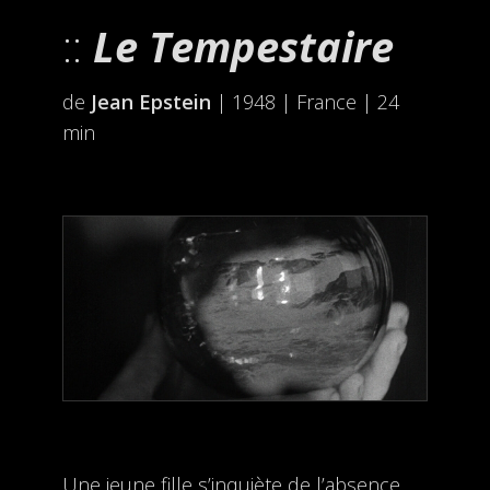
Le Tempestaire
de
Jean Epstein
| 1948 | France | 24
min
Une jeune fille s’inquiète de l’absence