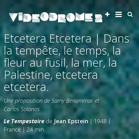
Etcetera Etcetera | Dans
la tempête, le temps, la
fleur au fusil, la mer, la
Palestine, etcetera
etcetera.
Une proposition de Samy Benammar et
Carlos Solanos
Le Tempestaire
de
Jean Epstein
| 1948 |
France | 24 min