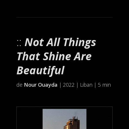
Not All Things
That Shine Are
Beautiful
de
Nour Ouayda
| 2022 | Liban | 5 min