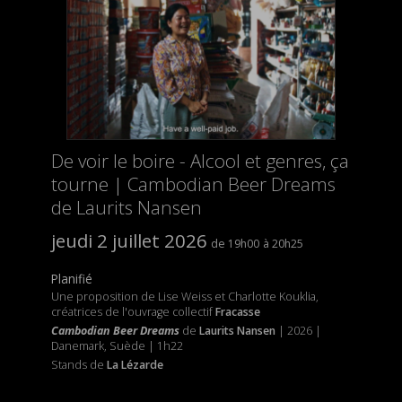
De voir le boire - Alcool et genres, ça
tourne | Cambodian Beer Dreams
de Laurits Nansen
jeudi 2 juillet 2026
19h00
20h25
Planifié
Une proposition de Lise Weiss et Charlotte Kouklia,
créatrices de l'ouvrage collectif
Fracasse
Cambodian Beer Dreams
de
Laurits Nansen
| 2026 |
Danemark, Suède | 1h22
Stands de
La Lézarde