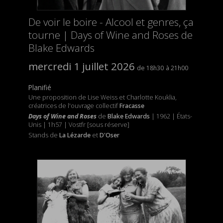
De voir le boire - Alcool et genres, ça
tourne | Days of Wine and Roses de
Blake Edwards
mercredi 1 juillet 2026
18h30
21h00
Planifié
Une proposition de Lise Weiss et Charlotte Kouklia,
créatrices de l'ouvrage collectif
Fracasse
Days of Wine and Roses
de
Blake Edwards
| 1962 | États-
Unis | 1h57 | Vostfr [sous réserve]
Stands de
La Lézarde
et
D'Oser