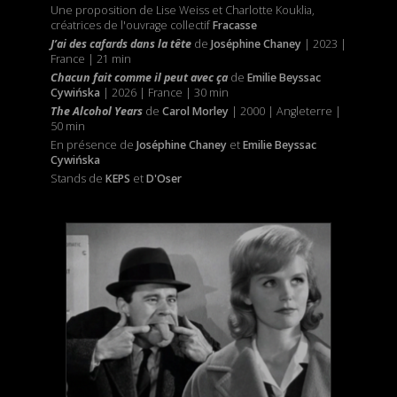
Une proposition de Lise Weiss et Charlotte Kouklia,
créatrices de l'ouvrage collectif
Fracasse
J’ai des cafards dans la tête
de
Joséphine Chaney
| 2023 |
France | 21 min
Chacun fait comme il peut avec ça
de
Emilie Beyssac
Cywińska
| 2026 | France | 30 min
The Alcohol Years
de
Carol Morley
| 2000 | Angleterre |
50 min
En présence de
Joséphine Chaney
et
Emilie Beyssac
Cywińska
Stands de
KEPS
et
D'Oser