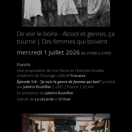
De voir le boire - Alcool et genres, ça
tourne | Des femmes qui boivent
mercredi 1 juillet 2026
21h00
21h55
Planifié
Une proposition de Lise Weiss et Charlotte Kouklia,
créatrices de l'ouvrage collectif
Fracasse
Épisode 1/4 - "Je suis le genre de femme qui boit"
produit
par
Juliette Boutillier
| 2021 | France | 52 min
En présence de
Juliette Boutillier
Stands de
La Lézarde
et
D'Oser