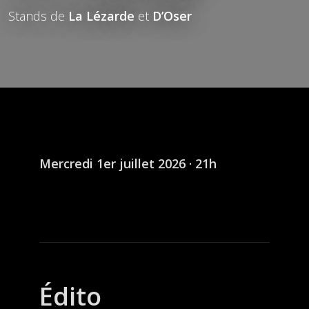
Stands de
La Lézarde
et
D’Oser
Mercredi 1er juillet 2026 · 21h
Édito