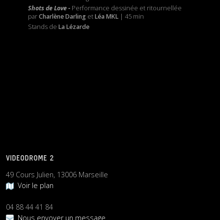
Shots de Love -
Performance dessinée et ritournellée
par
Charlène Darling
et
Léa MKL
| 45 min
Stands de
La Lézarde
VIDEODROME 2
49 Cours Julien, 13006 Marseille
Voir le plan
04 88 44 41 84
Nous envoyer un message