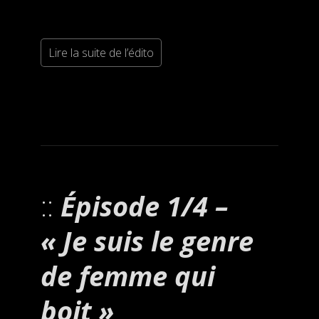
Lire la suite de l’édito
Épisode 1/4 –
« Je suis le genre
de femme qui
boit »