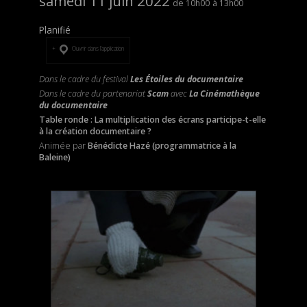
samedi 11 juin 2022
10h00
13h00
Planifié
Ouvrir dans l’application
Dans le cadre du festival
Les Étoiles du documentaire
Dans le cadre du partenariat
Scam
avec
La Cinémathèque
du documentaire
Table ronde : La multiplication des écrans participe-t-elle
à la création documentaire ?
Animée par
Bénédicte Hazé (programmatrice à la
Baleine)