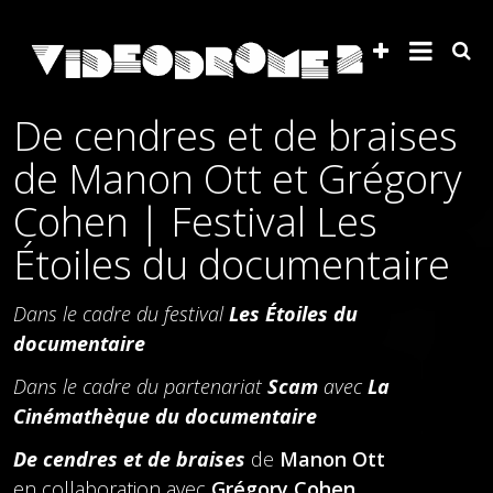
De cendres et de braises
de Manon Ott et Grégory
Cohen | Festival Les
Étoiles du documentaire
Dans le cadre du festival
Les Étoiles du
documentaire
Dans le cadre du partenariat
Scam
avec
La
Cinémathèque du documentaire
De cendres et de braises
de
Manon Ott
en collaboration avec
Grégory Cohen
,