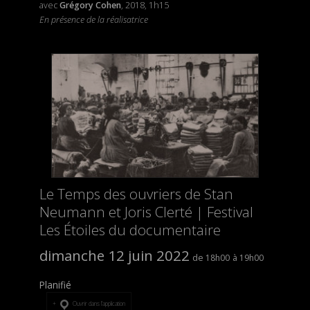
avec
Grégory Cohen
, 2018, 1h15
En présence de la réalisatrice
Le Temps des ouvriers de Stan
Neumann et Joris Clerté | Festival
Les Étoiles du documentaire
dimanche 12 juin 2022
18h00
19h00
Planifié
Ouvrir dans l’application