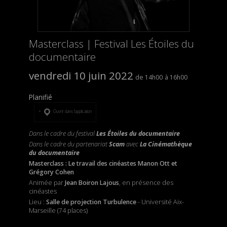
Masterclass | Festival Les Étoiles du
documentaire
vendredi 10 juin 2022
14h00
16h00
Planifié
Ouvrir dans l’application
Dans le cadre du festival
Les Étoiles du documentaire
Dans le cadre du partenariat
Scam
avec
La Cinémathèque
du documentaire
Masterclass : Le travail des cinéastes Manon Ott et
Grégory Cohen
Animée par
Jean Boiron Lajous
, en présence des
cinéastes
Lieu :
Salle de projection Turbulence
- Université Aix-
Marseille (74 places)