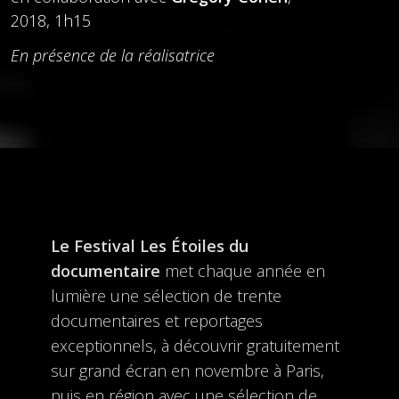
2018, 1h15
En présence de la réalisatrice
Le Festival Les Étoiles du
documentaire
met chaque année en
lumière une sélection de trente
documentaires et reportages
exceptionnels, à découvrir gratuitement
sur grand écran en novembre à Paris,
puis en région avec une sélection de