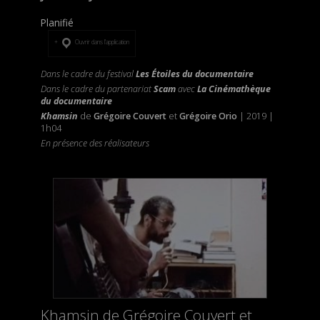
Planifié
Ouvrir dans l’application
Dans le cadre du festival
Les Étoiles du documentaire
Dans le cadre du partenariat
Scam
avec
La Cinémathèque
du documentaire
Khamsin
de
Grégoire Couvert
et
Grégoire Orio
| 2019 |
1h04
En présence des réalisateurs
Khamsin de Grégoire Couvert et