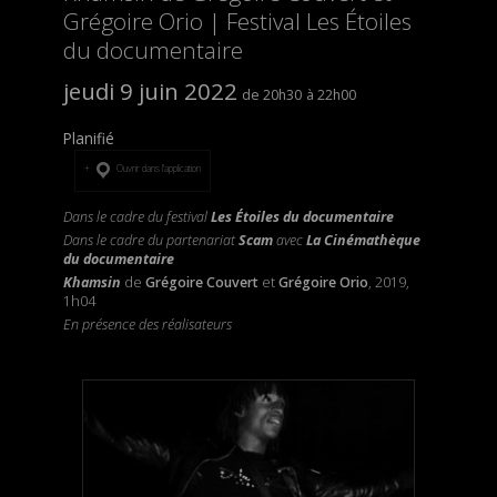
Grégoire Orio | Festival Les Étoiles
du documentaire
jeudi 9 juin 2022
20h30
22h00
Planifié
Ouvrir dans l’application
Dans le cadre du festival
Les Étoiles du documentaire
Dans le cadre du partenariat
Scam
avec
La Cinémathèque
du documentaire
Khamsin
de
Grégoire Couvert
et
Grégoire Orio
, 2019,
1h04
En présence des réalisateurs