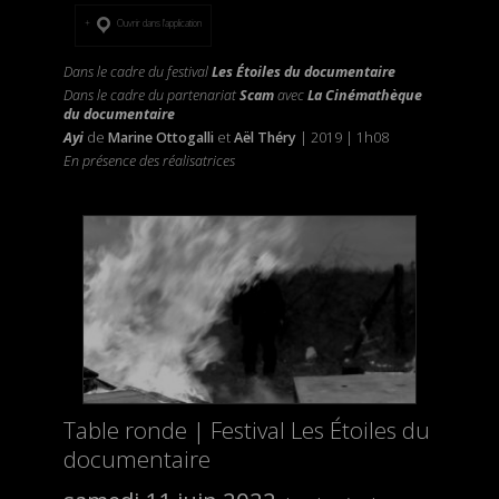
Ouvrir dans l’application
Dans le cadre du festival
Les Étoiles du documentaire
Dans le cadre du partenariat
Scam
avec
La Cinémathèque
du documentaire
Ayi
de
Marine Ottogalli
et
Aël Théry
| 2019 | 1h08
En présence des réalisatrices
Table ronde | Festival Les Étoiles du
documentaire