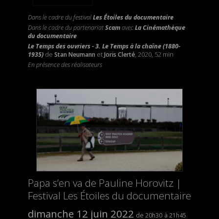
Dans le cadre du festival
Les Étoiles du documentaire
Dans le cadre du partenariat
Scam
avec
La Cinémathèque
du documentaire
Le Temps des ouvriers -
3. Le Temps à la chaîne (1880-
1935)
de
Stan Neumann
et
Joris Clerté
, 2020, 52 min
En présence des réalisateurs
Papa s’en va de Pauline Horovitz |
Festival Les Étoiles du documentaire
dimanche 12 juin 2022
20h30
21h45