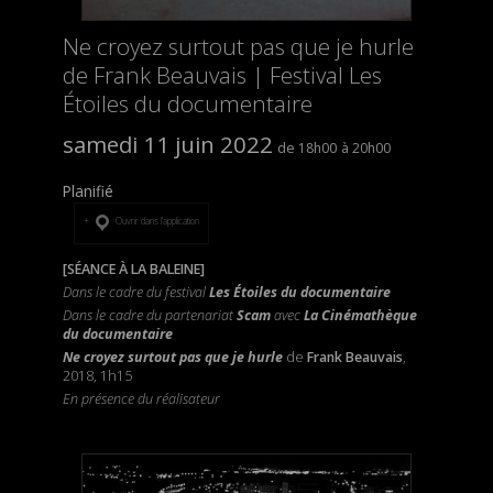
Ne croyez surtout pas que je hurle
de Frank Beauvais | Festival Les
Étoiles du documentaire
samedi 11 juin 2022
18h00
20h00
Planifié
Ouvrir dans l’application
[SÉANCE À LA BALEINE]
Dans le cadre du festival
Les Étoiles du documentaire
Dans le cadre du partenariat
Scam
avec
La Cinémathèque
du documentaire
Ne croyez surtout pas que je hurle
de
Frank Beauvais
,
2018, 1h15
En présence du réalisateur