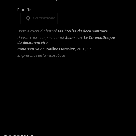
Planifié
Ouvrir dans l’application
Dans le cadre du festival
Les Étoiles du documentaire
Dans le cadre du partenariat
Scam
avec
La Cinémathèque
du documentaire
Papa s’en va
de
Pauline Horovitz
, 2020, 1h
En présence de la réalisatrice