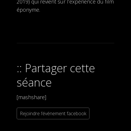
2019) qui revient sur l’expérience du film
éponyme.
Partager cette
séance
[mashshare]
Rejoindre l’événement facebook