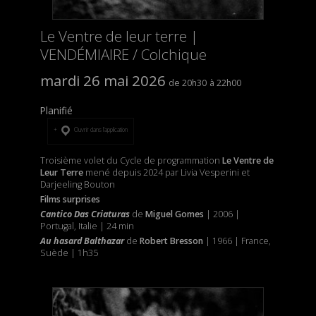
Le Ventre de leur terre |
VENDÉMIAIRE / Colchique
mardi 26 mai 2026
20h30
22h00
Planifié
Ouvrir dans l’application
Troisième volet du Cycle de programmation
Le Ventre de
Leur Terre
mené depuis 2024 par Livia Vesperini et
Darjeeling Bouton
Films surprises
Cantico Das Criaturas
de
Miguel Gomes
| 2006 |
Portugal, Italie | 24 min
Au hasard Balthazar
de
Robert Bresson
| 1966 | France,
Suède | 1h35