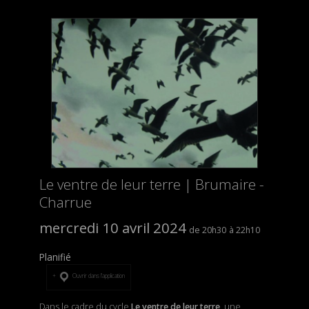
Le ventre de leur terre | Brumaire -
Charrue
mercredi 10 avril 2024
20h30
22h10
Planifié
Ouvrir dans l’application
Dans le cadre du cycle
Le ventre de leur terre,
une