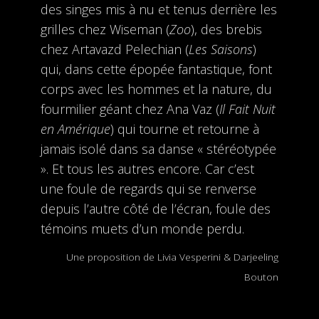
des singes mis à nu et tenus derrière les
grilles chez Wiseman (
Zoo
), des brebis
chez Artavazd Pelechian (
Les Saisons
)
qui, dans cette épopée fantastique, font
corps avec les hommes et la nature, du
fourmilier géant chez Ana Vaz (
Il Fait Nuit
en Amérique
) qui tourne et retourne à
jamais isolé dans sa danse « stéréotypée
». Et tous les autres encore. Car c’est
une foule de regards qui se renverse
depuis l’autre côté de l’écran, foule des
témoins muets d’un monde perdu.
Une proposition de Livia Vesperini & Darjeeling
Bouton