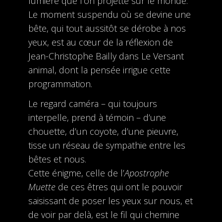
lumière que l’on projette sur le monde.
Le moment suspendu où se devine une
bête, qui tout aussitôt se dérobe à nos
yeux, est au cœur de la réflexion de
Jean-Christophe Bailly dans Le Versant
animal, dont la pensée irrigue cette
programmation.
Le regard caméra – qui toujours
interpelle, prend à témoin – d’une
chouette, d’un coyote, d’une pieuvre,
tisse un réseau de sympathie entre les
bêtes et nous.
Cette énigme, celle de l’
Apostrophe
Muette
de ces êtres qui ont le pouvoir
saisissant de poser les yeux sur nous, et
de voir par delà, est le fil qui chemine