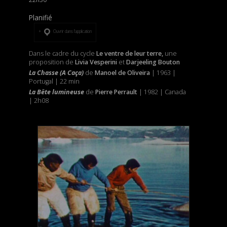
Planifié
Ouvrir dans l’application
Dans le cadre du cycle
Le ventre de leur terre,
une
proposition de
Livia Vesperini
et
Darjeeling Bouton
La Chasse (A Caça)
de
Manoel de Oliveira
| 1963 |
Portugal | 22 min
La Bête lumineuse
de
Pierre Perrault
| 1982 | Canada
| 2h08