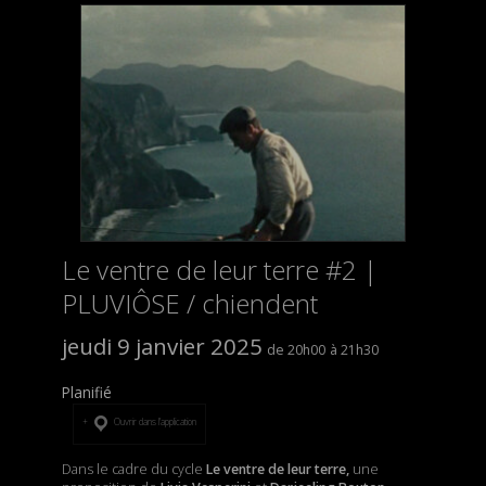
Le ventre de leur terre #2 |
PLUVIÔSE / chiendent
jeudi 9 janvier 2025
20h00
21h30
Planifié
Ouvrir dans l’application
Dans le cadre du cycle
Le ventre de leur terre,
une