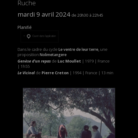
Ruche
mardi 9 avril 2024
20h30
22h45
Planifié
Ouvrir dans l’application
Dans le cadre du cycle
Le ventre de leur terre,
une
proposition
Nolimetangere
Genèse d'un repas
de
Luc Moullet
| 1979 | France
| 1h55
Le Vicinal
de
Pierre Creton
| 1994 | France | 13 min