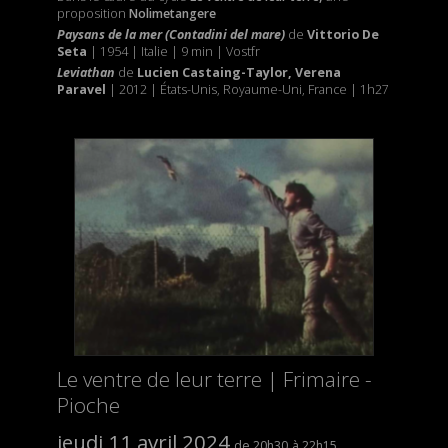
proposition
Nolimetangere
Paysans de la mer (Contadini del mare)
de
Vittorio De
Seta
| 1954 | Italie | 9 min | Vostfr
Leviathan
de
Lucien Castaing-Taylor, Verena
Paravel
| 2012 | États-Unis, Royaume-Uni, France | 1h27
Le ventre de leur terre | Frimaire -
Pioche
jeudi 11 avril 2024
20h30
22h15