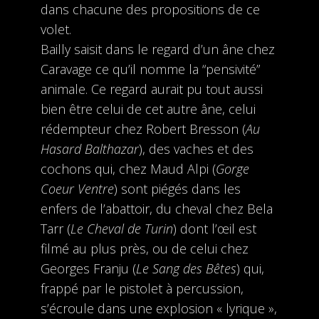
dans chacune des propositions de ce
volet.
Bailly saisit dans le regard d’un âne chez
Caravage ce qu’il nomme la “pensivité”
animale. Ce regard aurait pu tout aussi
bien être celui de cet autre âne, celui
rédempteur chez Robert Bresson (
Au
Hasard Balthazar
), des vaches et des
cochons qui, chez Maud Alpi (
Gorge
Coeur Ventre
) sont piégés dans les
enfers de l’abattoir, du cheval chez Bela
Tarr (
Le Cheval de Turin
) dont l’œil est
filmé au plus près, ou de celui chez
Georges Franju (
Le Sang des Bêtes
) qui,
frappé par le pistolet à percussion,
s’écroule dans une explosion « lyrique »,