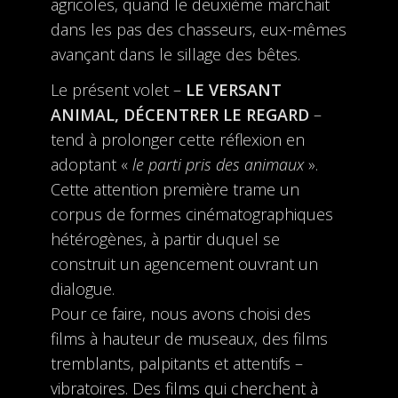
agricoles, quand le deuxième marchait
dans les pas des chasseurs, eux-mêmes
avançant dans le sillage des bêtes.
Le présent volet –
LE VERSANT
ANIMAL, DÉCENTRER LE REGARD
–
tend à prolonger cette réflexion en
adoptant «
le parti pris des animaux
».
Cette attention première trame un
corpus de formes cinématographiques
hétérogènes, à partir duquel se
construit un agencement ouvrant un
dialogue.
Pour ce faire, nous avons choisi des
films à hauteur de museaux, des films
tremblants, palpitants et attentifs –
vibratoires. Des films qui cherchent à