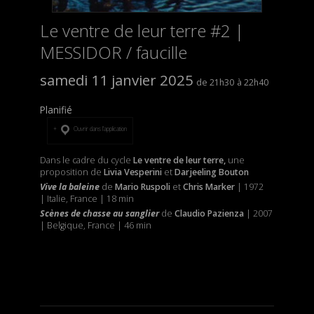
Le ventre de leur terre #2 |
MESSIDOR / faucille
samedi 11 janvier 2025
21h30
22h40
Planifié
Ouvrir dans l’application
Dans le cadre du cycle
Le ventre de leur terre,
une
proposition de
Livia Vesperini
et
Darjeeling Bouton
Vive la baleine
de
Mario Ruspoli
et
Chris Marker
| 1972
| Italie, France | 18 min
Scènes de chasse au sanglier
de
Claudio Pazienza
| 2007
| Belgique, France | 46 min