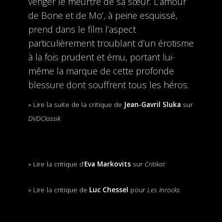
venger le meurtre de sa sœur. L’amour
de Bone et de Mo’, à peine esquissé,
prend dans le film l’aspect
particulièrement troublant d’un érotisme
à la fois prudent et ému, portant lui-
même la marque de cette profonde
blessure dont souffrent tous les héros.
» Lire la suite de la critique de
Jean-Gavril Sluka
sur
DVDClassik
» Lire la critique d’
Eva Markovits
sur
Critikat
» Lire la critique de
Luc Chessel
pour
Les Inrocks