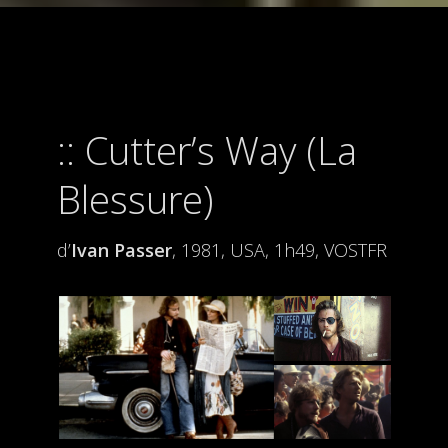
Cutter’s Way (La
Blessure)
d’
Ivan Passer
, 1981, USA, 1h49, VOSTFR