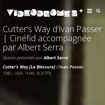
Cutter’s Way d’Ivan Passer
| Cinéfid accompagnée
par Albert Serra
Séance présentée par
Albert Serra
Cutter’s Way
[La Blessure]
d’
Ivan Passer
,
1981, USA, 1h49, VOSTFR