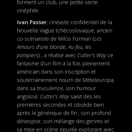
forment un club, une petite secte
cinéphile.
Ivan Passer
, cinéaste confidentiel de la
Nouvelle Vague tchécoslovaque, ancien
co-scénariste de Milos Forman (
Les
Amours d’une blonde, Au feu, les
pompiers
) , a réalisé avec
Cutter’s Way
ce
fantasme d’un film à la fois pleinement
américain dans son inscription et
souterrainement nourri de Mitteleuropa,
dans sa truculence, son humour
angoissé.
Cutter’s Way
saisit dès les
premières secondes et obsède bien
après le générique de fin ; son profond
désespoir, son mélange des genres et
sa mise en scène épurée explorant avec