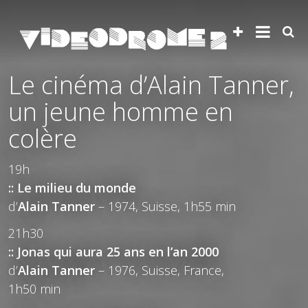
Le cinéma d’Alain Tanner,
un jeune homme en
colère
19h
:: Le milieu du monde
d’
Alain Tanner
– 1974, Suisse, 1h55 min
21h30
:: Jonas qui aura 25 ans en l’an 2000
d’
Alain Tanner
– 1976, Suisse, France,
1h50 min