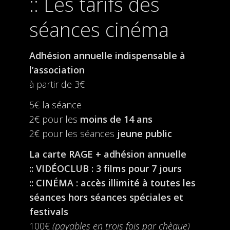
Les tarifs des
séances cinéma
Adhésion annuelle indispensable à
l’association
à partir de 3€
5€ la séance
2€ pour les
moins de 14 ans
2€ pour les séances
jeune public
La carte RAGE + adhésion annuelle
:: VIDÉOCLUB : 3 films pour 7 jours
:: CINÉMA : accès illimité à toutes les
séances hors séances spéciales et
festivals
100€
(payables en trois fois par chèque)