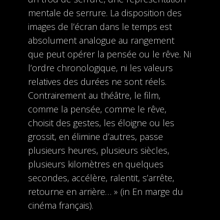
mentale de serrure. La disposition des
images de l’écran dans le temps est
absolument analogue au rangement
que peut opérer la pensée ou le rêve. Ni
l’ordre chronologique, ni les valeurs
relatives des durées ne sont réels.
Contrairement au théâtre, le film,
comme la pensée, comme le rêve,
choisit des gestes, les éloigne ou les
grossit, en élimine d’autres, passe
plusieurs heures, plusieurs siècles,
plusieurs kilomètres en quelques
secondes, accélère, ralentit, s’arrête,
retourne en arrière… » (in En marge du
cinéma français).