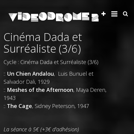
Cinéma Dada et
Surréaliste (3/6)
Cycle : Cinéma Dada et Surréaliste (3/6)
::
Un Chien Andalou
, Luis Bunuel et
Salvador Dali, 1929
::
Meshes of the Afternoon
, Maya Deren,
1943
::
The Cage
, Sidney Peterson, 1947
La séance à 5€ (+3€ d’adhésion)