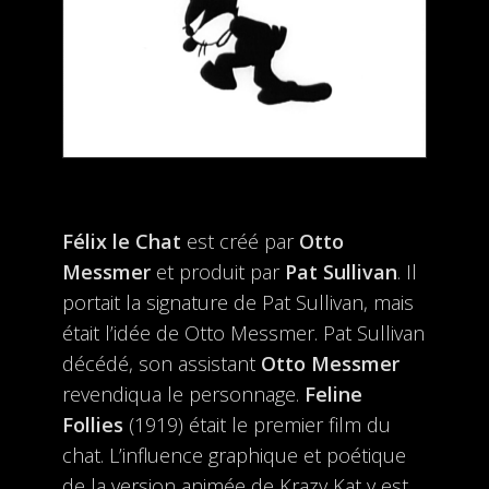
Félix le Chat
est créé par
Otto
Messmer
et produit par
Pat Sullivan
. Il
portait la signature de Pat Sullivan, mais
était l’idée de Otto Messmer. Pat Sullivan
décédé, son assistant
Otto Messmer
revendiqua le personnage.
Feline
Follies
(1919) était le premier film du
chat. L’influence graphique et poétique
de la version animée de Krazy Kat y est