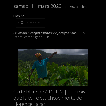
samedi 11 mars 2023
19h00
20h30
Planifié
Ouvrir dans l’application
Le Sahara n'est pas à vendre
de
Jocelyne Saab
|1977 |
France Maroc Algérie | 1h30
Carte blanche à D.J.L.N | Tu crois
que la terre est chose morte de
Florence Lazar