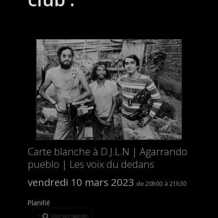
Carte blanche à D.J.L.N | Agarrando
pueblo | Les voix du dedans
vendredi 10 mars 2023
20h00
21h30
Planifié
Ouvrir dans l’application