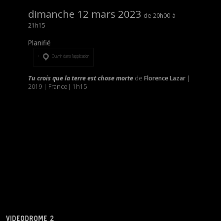
dimanche 12 mars 2023
20h00
21h15
Planifié
Ouvrir dans l’application
Tu crois que la terre est chose morte
de
Florence Lazar
|
2019 | France| 1h15
VIDEODROME 2