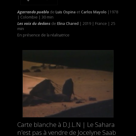
Agarrando pueblo
de
Luis Ospina
et
Carlos Mayolo
|1978
| Colombie | 30 min
Les voix du dedans
de
Elina Chared
| 2019 | France | 25
min
En présence de la réalisatrice
Carte blanche à D.J.L.N | Le Sahara
n'est pas à vendre de Jocelyne Saab