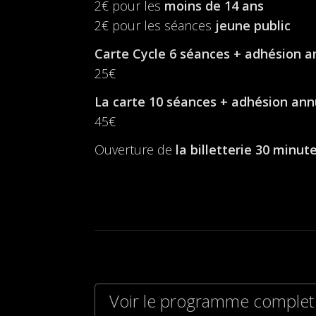
2€ pour les
moins de 14 ans
2€ pour les séances
jeune public
Carte Cycle 6 séances + adhésion a
25€
La carte 10 séances + adhésion ann
45€
Ouverture de
la billetterie
30 minute
Voir le programme complet