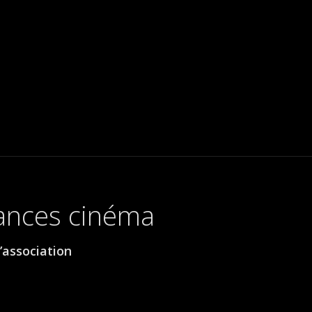
éances cinéma
’association