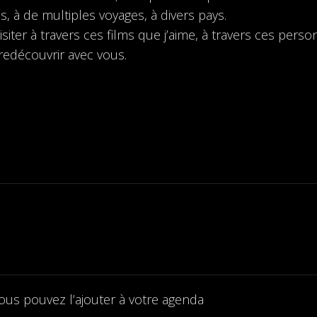
, à de multiples voyages, à divers pays.
isiter à travers ces films que j’aime, à travers ces per
 redécouvrir avec vous.
ous pouvez l’ajouter à votre agenda