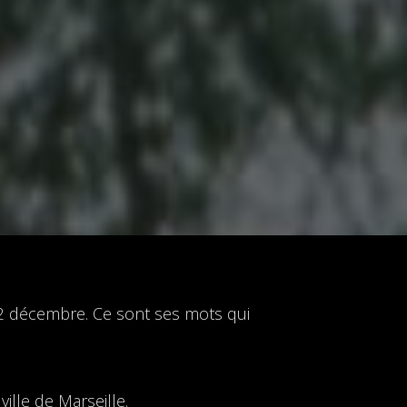
02 décembre. Ce sont ses mots qui
ille de Marseille.