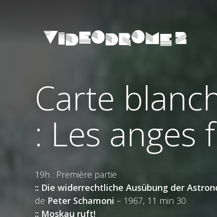
Carte blanc
: Les anges 
19h : Première partie
:: Die widerrechtliche Ausübung der Astro
de
Peter Schamoni
– 1967, 11 min 30
:: Moskau ruft!