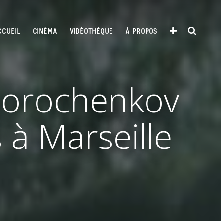
CCUEIL
CINÉMA
VIDÉOTHÈQUE
À PROPOS
 Dorochenkov
 à Marseille