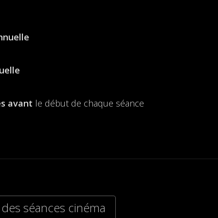
nnuelle
uelle
s avant
le début de chaque séance
 des séances cinéma