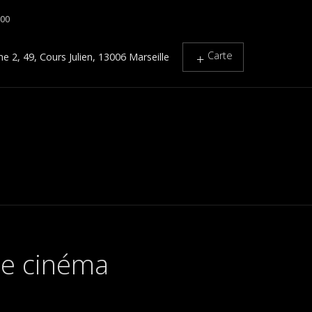
h00
Carte
 2, 49, Cours Julien, 13006 Marseille
 de cinéma