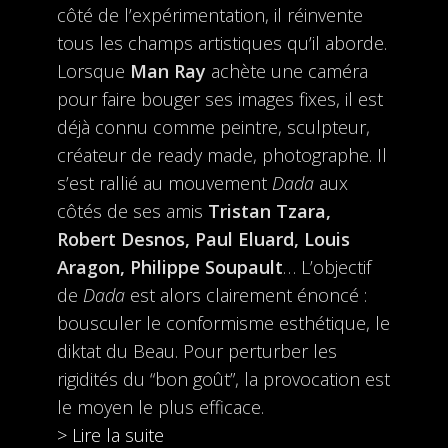
côté de l’expérimentation, il réinvente
tous les champs artistiques qu’il aborde.
Lorsque
Man Ray
achète une caméra
pour faire bouger ses images fixes, il est
déjà connu comme peintre, sculpteur,
créateur de ready made, photographe. Il
s’est rallié au mouvement
Dada
aux
côtés de ses amis
Tristan Tzara,
Robert Desnos, Paul Eluard, Louis
Aragon, Philippe Soupault
… L’objectif
de
Dada
est alors clairement énoncé :
bousculer le conformisme esthétique, le
diktat du Beau. Pour perturber les
rigidités du “bon goût”, la provocation est
le moyen le plus efficace.
> Lire la suite