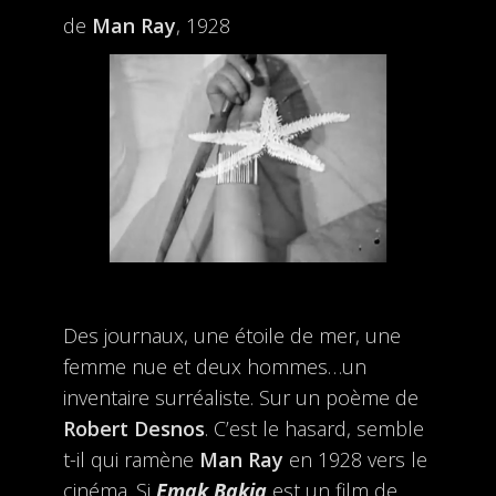
de
Man Ray
, 1928
Des journaux, une étoile de mer, une
femme nue et deux hommes…un
inventaire surréaliste. Sur un poème de
Robert Desnos
. C’est le hasard, semble
t-il qui ramène
Man Ray
en 1928 vers le
cinéma. Si
Emak Bakia
est un film de