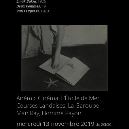
Emak Bakia
, 1926
Deux Femmes
, 19..
Paris Express
, 1928
Anémic Cinéma, L’Étoile de Mer,
Courses Landaises, La Garoupe |
Man Ray, Homme Rayon
mercredi 13 novembre 2019
20h30