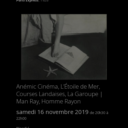
Paris Express
, 1928
Anémic Cinéma, L’Étoile de Mer,
Courses Landaises, La Garoupe |
Man Ray, Homme Rayon
samedi 16 novembre 2019
20h30
22h00