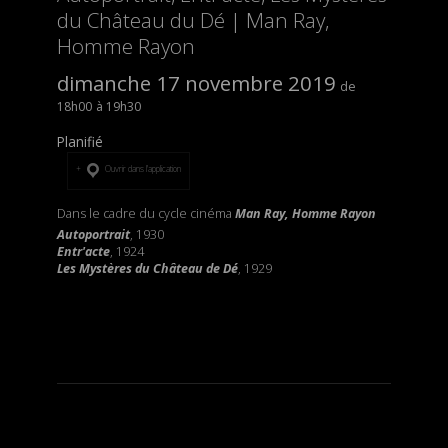
du Château du Dé | Man Ray,
Homme Rayon
dimanche 17 novembre 2019
18h00
19h30
Planifié
Ouvrir dans l’application
Dans le cadre du cycle cinéma
Man Ray, Homme Rayon
Autoportrait
, 1930
Entr'acte
, 1924
Les Mystères du Château de Dé
, 1929