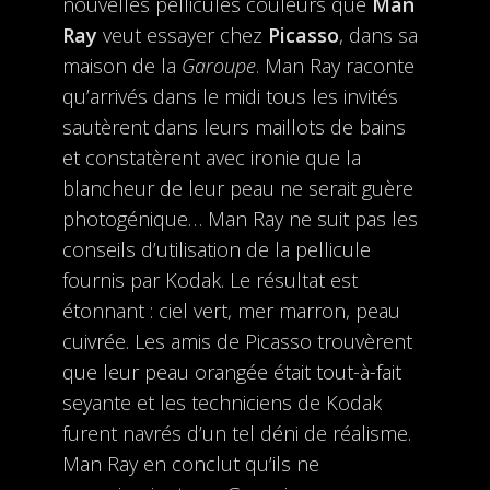
nouvelles pellicules couleurs que
Man
Ray
veut essayer chez
Picasso
, dans sa
maison de la
Garoupe
. Man Ray raconte
qu’arrivés dans le midi tous les invités
sautèrent dans leurs maillots de bains
et constatèrent avec ironie que la
blancheur de leur peau ne serait guère
photogénique… Man Ray ne suit pas les
conseils d’utilisation de la pellicule
fournis par Kodak. Le résultat est
étonnant : ciel vert, mer marron, peau
cuivrée. Les amis de Picasso trouvèrent
que leur peau orangée était tout-à-fait
seyante et les techniciens de Kodak
furent navrés d’un tel déni de réalisme.
Man Ray en conclut qu’ils ne