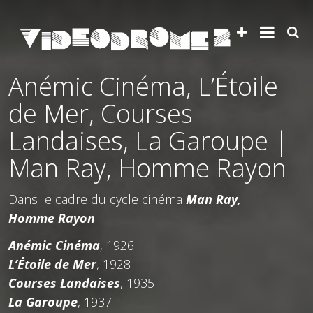
Anémic Cinéma, L’Étoile
de Mer, Courses
Landaises, La Garoupe |
Man Ray, Homme Rayon
Dans le cadre du cycle cinéma
Man Ray,
Homme Rayon
Anémic Cinéma
, 1926
L’Étoile de Mer
, 1928
Courses Landaises
, 1935
La Garoup
e
, 1937