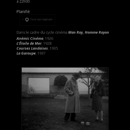
22h00
Planifié
Ouvrir dans l’application
Dans le cadre du cycle cinéma
Man Ray, Homme Rayon
Anémic Cinéma
, 1926
L’Étoile de Mer
, 1928
Courses Landaises
, 1935
La Garoup
e
, 1937