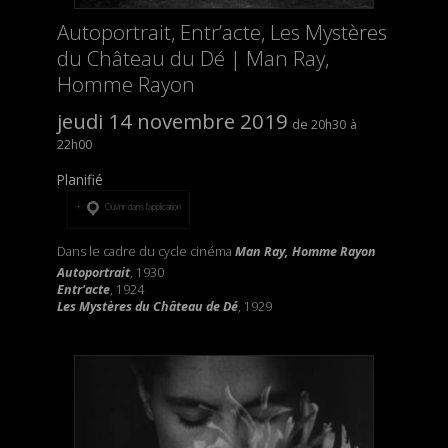
Autoportrait, Entr’acte, Les Mystères
du Château du Dé | Man Ray,
Homme Rayon
jeudi 14 novembre 2019
20h30
22h00
Planifié
Ouvrir dans l’application
Dans le cadre du cycle cinéma
Man Ray, Homme Rayon
Autoportrait
, 1930
Entr'acte
, 1924
Les Mystères du Château de Dé
, 1929