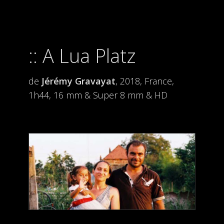
A Lua Platz
de
Jérémy Gravayat
, 2018, France,
1h44, 16 mm & Super 8 mm & HD