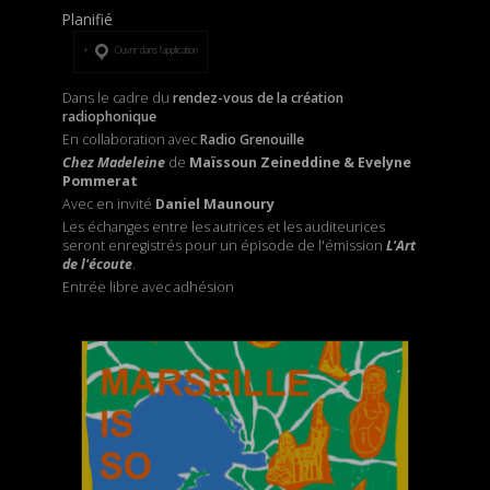
Planifié
Ouvrir dans l’application
Dans le cadre du
rendez-vous de la création
radiophonique
En collaboration avec
Radio Grenouille
Chez Madeleine
de
Maïssoun Zeineddine & Evelyne
Pommerat
Avec en invité
Daniel Maunoury
Les échanges entre les autrices et les auditeurices
seront enregistrés pour un épisode de l'émission
L'Art
de l'écoute
.
Entrée libre avec adhésion