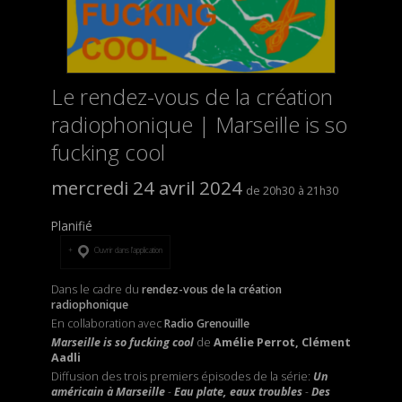
Le rendez-vous de la création
radiophonique | Marseille is so
fucking cool
mercredi 24 avril 2024
20h30
21h30
Planifié
Ouvrir dans l’application
Dans le cadre du
rendez-vous de la création
radiophonique
En collaboration avec
Radio Grenouille
Marseille is so fucking cool
de
Amélie Perrot,
Clément
Aadli
Diffusion des trois premiers épisodes de la série:
Un
américain à Marseille
-
Eau plate, eaux troubles
-
Des