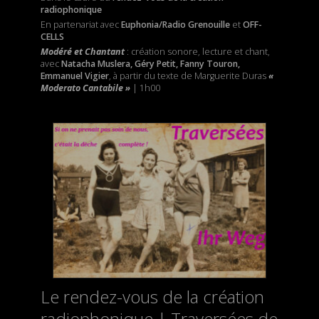
radiophonique
En partenariat avec
Euphonia/Radio Grenouille
et
OFF-
CELLS
Modéré et Chantant
: création sonore, lecture et chant,
avec
Natacha Muslera, Géry Petit, Fanny Touron,
Emmanuel Vigier
, à partir du texte de Marguerite Duras
«
Moderato Cantabile »
| 1h00
Le rendez-vous de la création
radiophonique | Traversées de