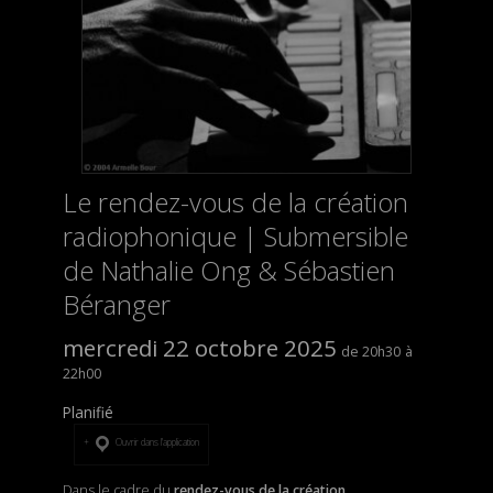
Le rendez-vous de la création
radiophonique | Submersible
de Nathalie Ong & Sébastien
Béranger
mercredi 22 octobre 2025
20h30
22h00
Planifié
Ouvrir dans l’application
Dans le cadre du
rendez-vous de la création