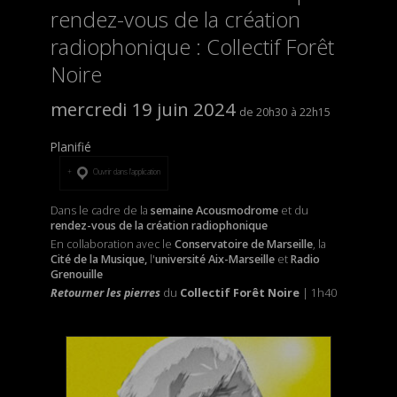
rendez-vous de la création
radiophonique : Collectif Forêt
Noire
mercredi 19 juin 2024
20h30
22h15
Planifié
Ouvrir dans l’application
Dans le cadre de la
semaine Acousmodrome
et du
rendez-vous de la création radiophonique
En collaboration avec le
Conservatoire de Marseille
, la
Cité de la Musique,
l'
université Aix-Marseille
et
Radio
Grenouille
Retourner les pierres
du
Collectif Forêt Noire
| 1h40