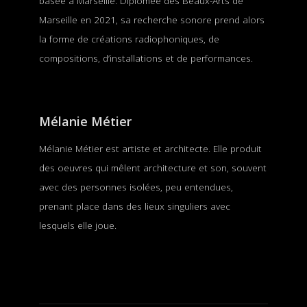
basée à Marseille. Diplômée des Beaux-Arts de
Marseille en 2021, sa recherche sonore prend alors
la forme de créations radiophoniques, de
compositions, d’installations et de performances.
Mélanie Métier
Mélanie Métier est artiste et architecte. Elle produit
des oeuvres qui mêlent architecture et son, souvent
avec des personnes isolées, peu entendues,
prenant place dans des lieux singuliers avec
lesquels elle joue.