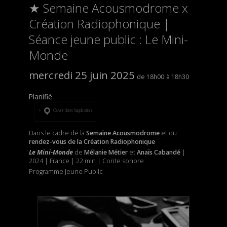
★ Semaine Acousmodrome x
Création Radiophonique |
Séance jeune public : Le Mini-
Monde
mercredi 25 juin 2025
18h00
18h30
Planifié
Ouvrir dans l’application
Dans le cadre de la
Semaine Acousmodrome
et du
rendez-vous de la Création Radiophonique
Le Mini-Monde
de
Mélanie Métier
et
Anaïs Cabandé
|
2024 | France | 22 min | Conte sonore
Programme Jeune Public