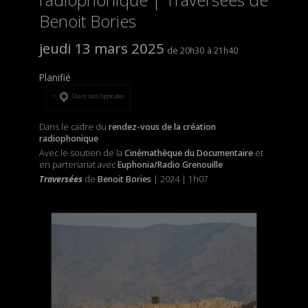
Benoit Bories
jeudi 13 mars 2025
20h30
21h40
Planifié
Ouvrir dans l’application
Dans le cadre du
rendez-vous de la création
radiophonique
Avec le soutien de la
Cinémathèque du Documentaire
et
en partenariat avec
Euphonia/Radio Grenouille
Traversées
de
Benoit Bories
| 2024 | 1h07