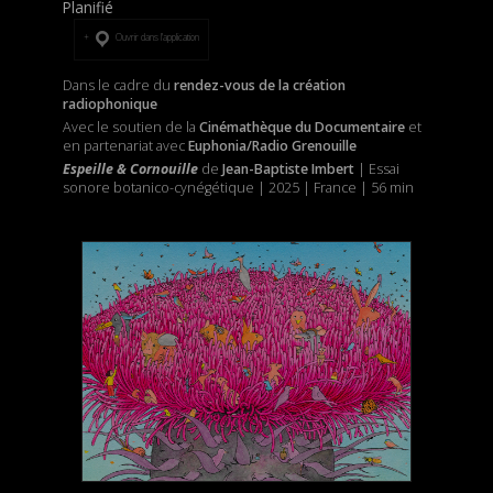
Planifié
Ouvrir dans l’application
Dans le cadre du
rendez-vous de la création
radiophonique
Avec le soutien de la
Cinémathèque du Documentaire
et
en partenariat avec
Euphonia/Radio Grenouille
Espeille & Cornouille
de
Jean-Baptiste Imbert
| Essai
sonore botanico-cynégétique | 2025 | France | 56 min