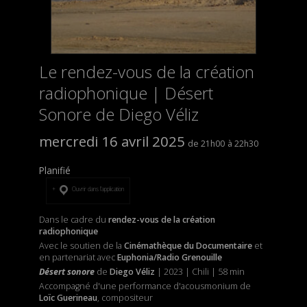
Le rendez-vous de la création
radiophonique | Désert
Sonore de Diego Véliz
mercredi 16 avril 2025
21h00
22h30
Planifié
Ouvrir dans l’application
Dans le cadre du
rendez-vous de la création
radiophonique
Avec le soutien de la
Cinémathèque du Documentaire
et
en partenariat avec
Euphonia/Radio Grenouille
Désert sonore
de
Diego Véliz
| 2023 | Chili | 58 min
Accompagné d'une performance d'acousmonium de
Loïc Guerineau
, compositeur