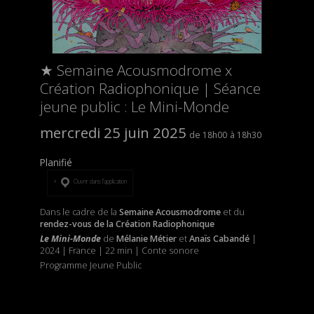
★ Semaine Acousmodrome x
Création Radiophonique | Séance
jeune public : Le Mini-Monde
mercredi 25 juin 2025
18h00
18h30
Planifié
Ouvrir dans l’application
Dans le cadre de la
Semaine Acousmodrome
et du
rendez-vous de la Création Radiophonique
Le Mini-Monde
de
Mélanie Métier
et
Anaïs Cabandé
|
2024 | France | 22 min | Conte sonore
Programme Jeune Public