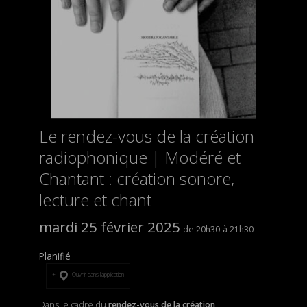
Le rendez-vous de la création
radiophonique | Modéré et
Chantant : création sonore,
lecture et chant
mardi 25 février 2025
20h30
21h30
Planifié
Ouvrir dans l’application
Dans le cadre du
rendez-vous de la création