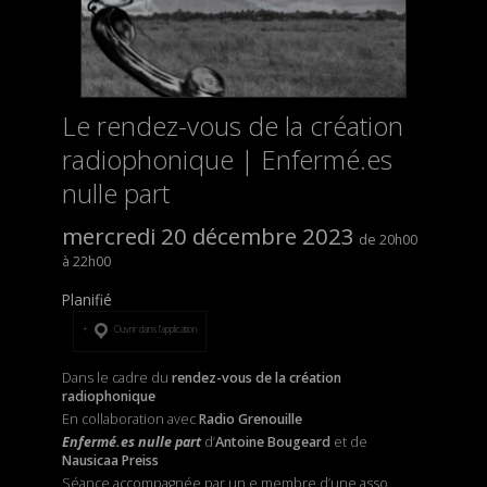
Le rendez-vous de la création
radiophonique | Enfermé.es
nulle part
mercredi 20 décembre 2023
20h00
22h00
Planifié
Ouvrir dans l’application
Dans le cadre du
rendez-vous de la création
radiophonique
En collaboration avec
Radio Grenouille
E
nfermé.es
nulle part
d’
Antoine Bougeard
et de
Nausicaa Preiss
Séance accompagnée par un.e membre d’une asso